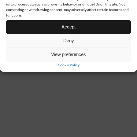
us to process data such as browsing behavior or unique IDs on this site. Not
consenting or withdrawing consent, may adversely affect certain features and
functions.
Accept
Deny
View preferences
Cookie Policy