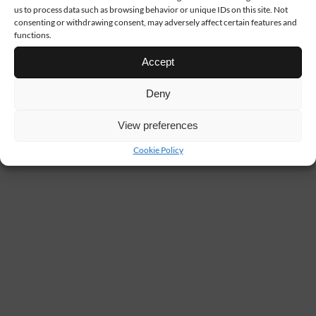
us to process data such as browsing behavior or unique IDs on this site. Not
consenting or withdrawing consent, may adversely affect certain features and
functions.
Accept
Deny
View preferences
Cookie Policy