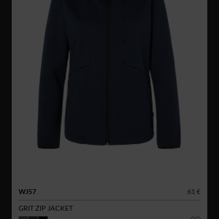
WJ57
61 €
GRIT ZIP JACKET