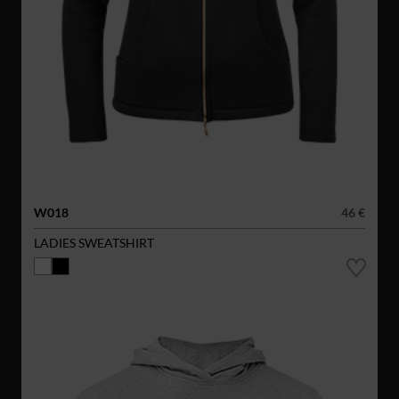
W018
46 €
LADIES SWEATSHIRT