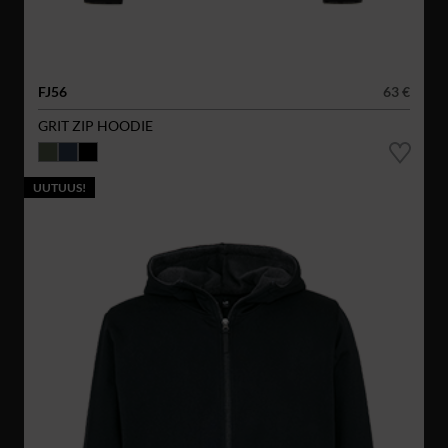
FJ56
63 €
GRIT ZIP HOODIE
UUTUUS!