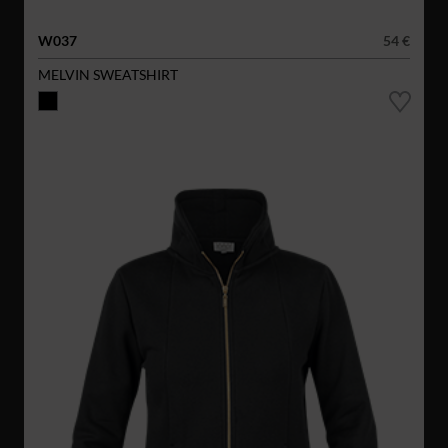
W037
54 €
MELVIN SWEATSHIRT