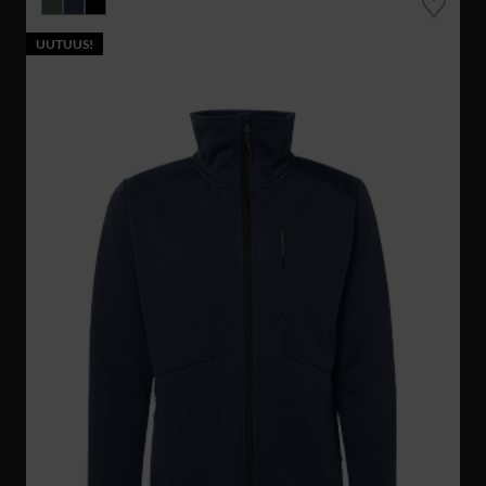
UUTUUS!