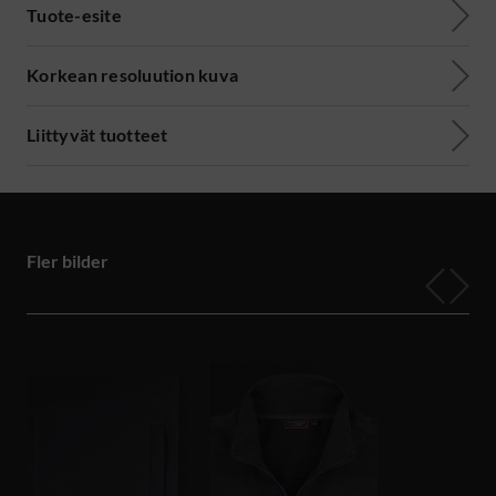
Tuote-esite
Korkean resoluution kuva
Liittyvät tuotteet
Fler bilder