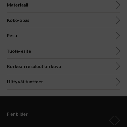
Materiaali
Koko-opas
Pesu
Tuote-esite
Korkean resoluution kuva
Liittyvät tuotteet
Fler bilder