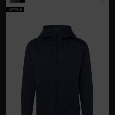
UUTUUS!