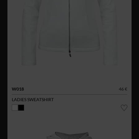
W018
46 €
LADIES SWEATSHIRT