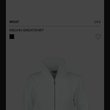
W037
54 €
MELVIN SWEATSHIRT