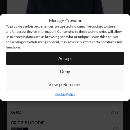
Manage Consent
To provide the best experiences, we use technologies like cookies to store
and/or access device information. Consenting to these technologies will allow
us to process data such as browsing behavior or unique IDs on this site. Not
consenting or withdrawing consent, may adversely affect certain features and
functions.
Accept
Deny
View preferences
Cookie Policy
WJ56
63 €
GRIT ZIP HOODIE