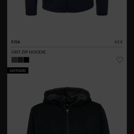
FJ56
63 €
GRIT ZIP HOODIE
UUTUUS!