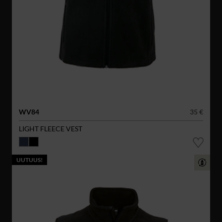
WV84
35 €
LIGHT FLEECE VEST
UUTUUS!