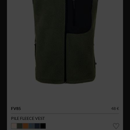
FV85
48 €
PILE FLEECE VEST