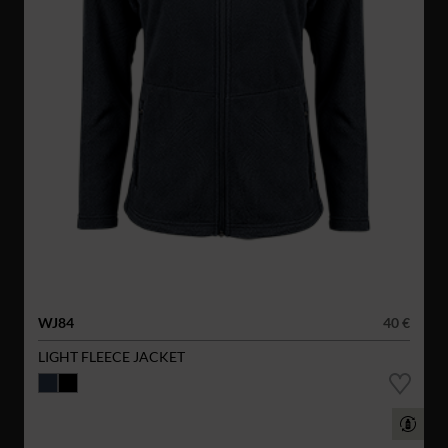
WJ84
40 €
LIGHT FLEECE JACKET