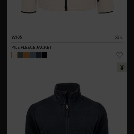
WJ85
52 €
PILE FLEECE JACKET