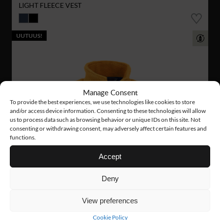
LIGHT FLEECE VEST
UUTUUS!
Manage Consent
To provide the best experiences, we use technologies like cookies to store
and/or access device information. Consenting to these technologies will allow
us to process data such as browsing behavior or unique IDs on this site. Not
consenting or withdrawing consent, may adversely affect certain features and
functions.
Accept
Deny
View preferences
Cookie Policy