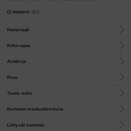
Q-numero
: 351
Materiaali
Koko-opas
Asiakirja
Pesu
Tuote-esite
Korkean resoluution kuva
Liittyvät tuotteet