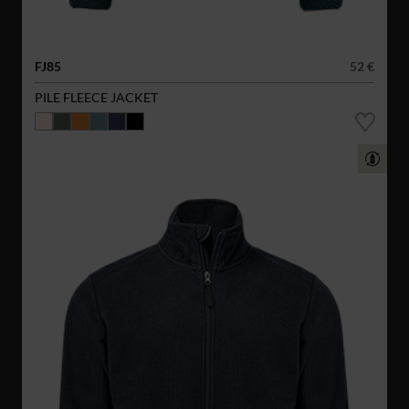
FJ85
52 €
PILE FLEECE JACKET