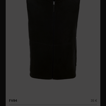
FV84
35 €