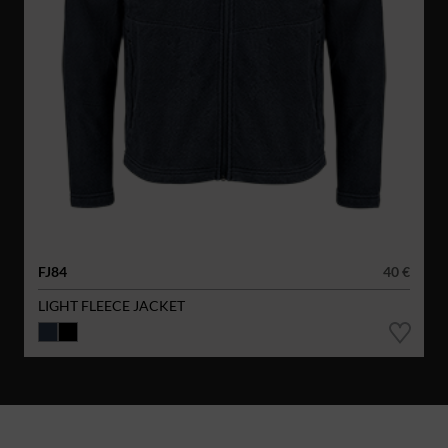
FJ84
40 €
LIGHT FLEECE JACKET