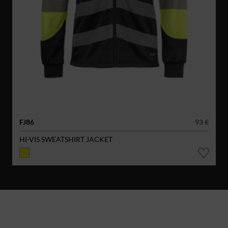
FJ86
93 €
HI-VIS SWEATSHIRT JACKET