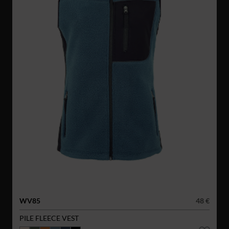
WV85
48 €
PILE FLEECE VEST