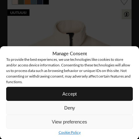
UUTUUS!
Manage Consent
To provide the best experiences, we use technologies like cookies to store
and/or access device information. Consenting to these technologies will allow
us to process data such as browsing behavior or unique IDs on this site. Not
consenting or withdrawing consent, may adversely affect certain features and
functions.
Accept
Deny
View preferences
Cookie Policy