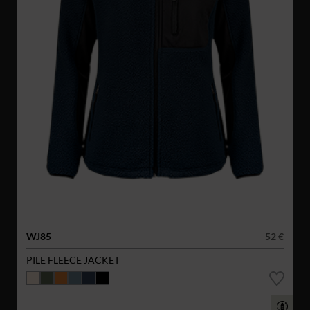
WJ85
52 €
PILE FLEECE JACKET