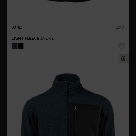
WJ84
40 €
LIGHT FLEECE JACKET