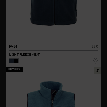
FV84
35 €
LIGHT FLEECE VEST
UUTUUS!