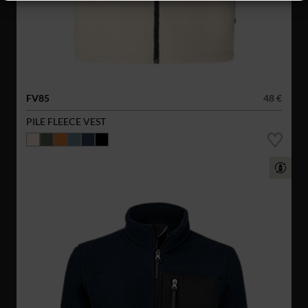
FV85
48 €
PILE FLEECE VEST