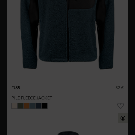
FJ85
52 €
PILE FLEECE JACKET