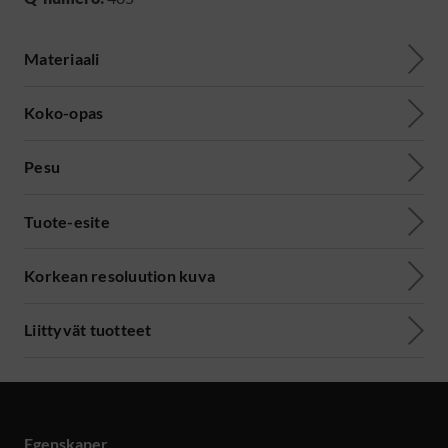
Materiaali
Koko-opas
Pesu
Tuote-esite
Korkean resoluution kuva
Liittyvät tuotteet
Egenskaper