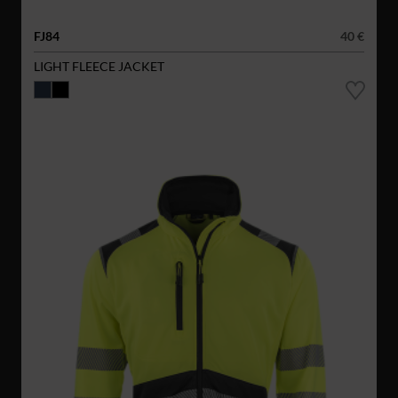
FJ84
40 €
LIGHT FLEECE JACKET