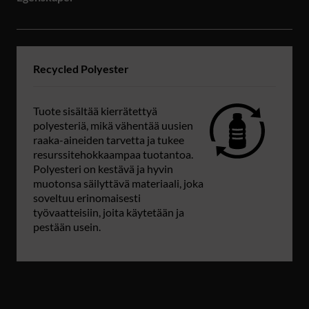
Recycled Polyester
Tuote sisältää kierrätettyä
polyesteriä, mikä vähentää uusien
raaka-aineiden tarvetta ja tukee
resurssitehokkaampaa tuotantoa.
Polyesteri on kestävä ja hyvin
muotonsa säilyttävä materiaali, joka
soveltuu erinomaisesti
työvaatteisiin, joita käytetään ja
pestään usein.