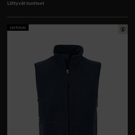
Liittyvät tuotteet
UUTUUS!