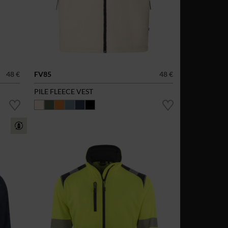
48 €
FV85
48 €
PILE FLEECE VEST