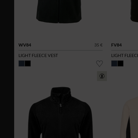
WV84
35 €
FV84
LIGHT FLEECE VEST
LIGHT FLEEC