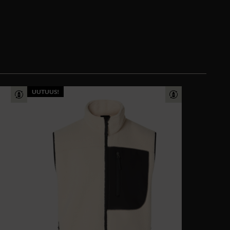
UUTUUS!