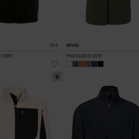
35 €
WV85
E VEST
PILE FLEECE VEST