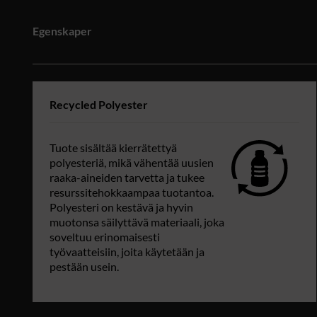
Egenskaper
Recycled Polyester
Tuote sisältää kierrätettyä
polyesteriä, mikä vähentää uusien
raaka-aineiden tarvetta ja tukee
resurssitehokkaampaa tuotantoa.
Polyesteri on kestävä ja hyvin
muotonsa säilyttävä materiaali, joka
soveltuu erinomaisesti
työvaatteisiin, joita käytetään ja
pestään usein.