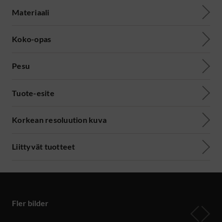
Materiaali
Koko-opas
Pesu
Tuote-esite
Korkean resoluution kuva
Liittyvät tuotteet
Fler bilder