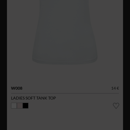
W008
14 €
LADIES SOFT TANK TOP