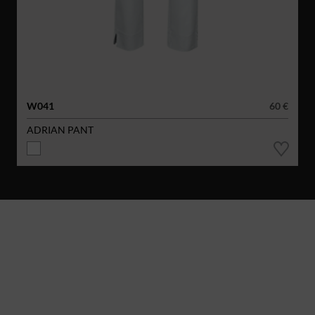
W041
60 €
ADRIAN PANT