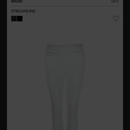
W030
58 €
STREAMLINE