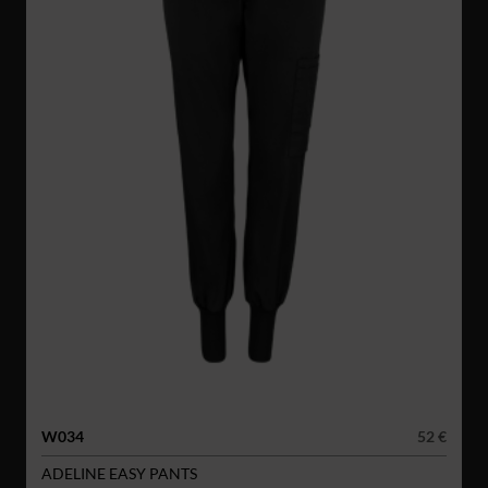
W034
52 €
ADELINE EASY PANTS