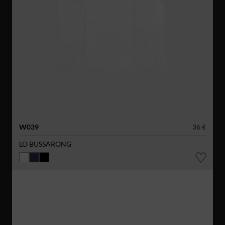
W039
36 €
LO BUSSARONG