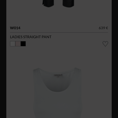
W014
639 €
LADIES STRAIGHT PANT