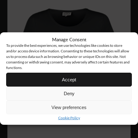
Manage Consent
To provide the best experiences, we use technologies like cookies to store
and/or access device information. Consenting to these technologies will allow
us to process data such as browsing behavior or unique IDs on this site. Not
consenting or withdrawing consent, may adversely affect certain features and
functions.
Accept
Deny
View preferences
Cookie Policy