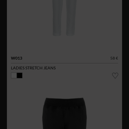
W013
58 €
LADIES STRETCH JEANS