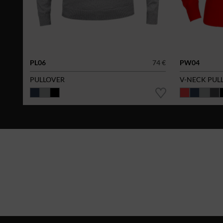
PL06
74 €
PW04
PULLOVER
V-NECK PULL