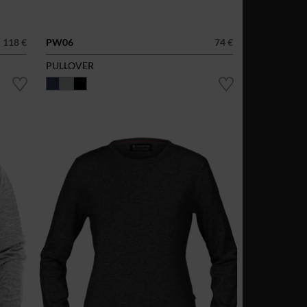
118 €
PW06
74 €
PULLOVER