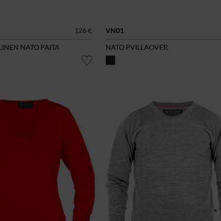
126 €
VN01
LINEN NATO PAITA
NATO PVILLAOVER