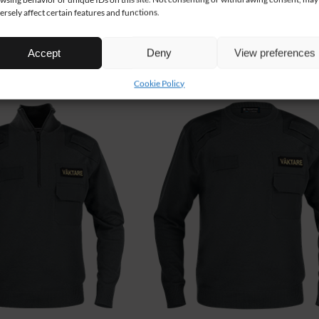
ersely affect certain features and functions.
Accept
Deny
View preferences
Cookie Policy