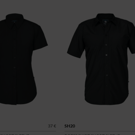
37 €
SH20