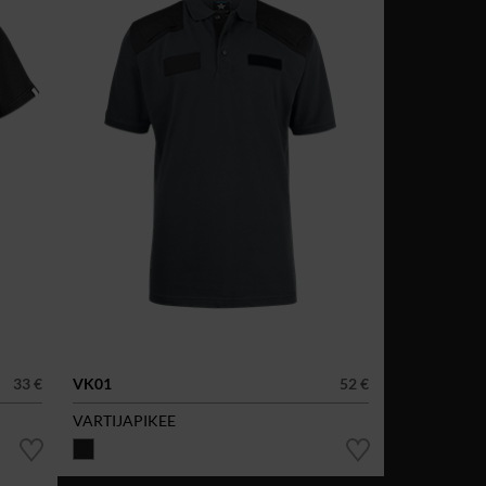
33 €
VK01
52 €
VARTIJAPIKEE