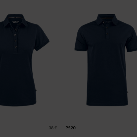
38 €
PS20