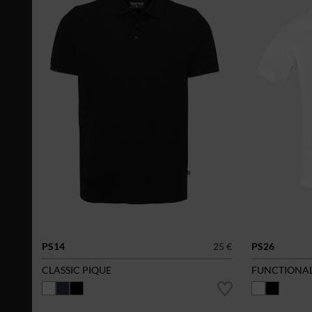
PS14
25 €
PS26
CLASSIC PIQUE
FUNCTIONAL