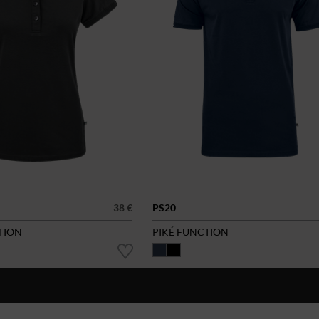
38 €
PS20
TION
PIKÉ FUNCTION