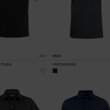
33 €
VK01
 PIQUE
VARTIJAPIKEE