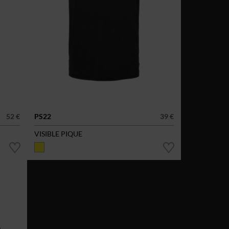
52 €
PS22
39 €
VISIBLE PIQUE