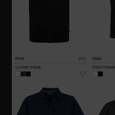
PS14
25 €
PS26
CLASSIC PIQUE
FUNCTIONAL