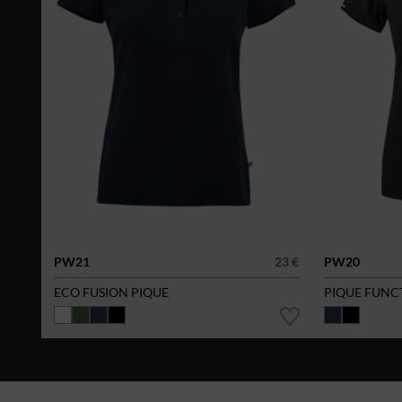
PW21
23 €
PW20
ECO FUSION PIQUE
PIQUE FUNC