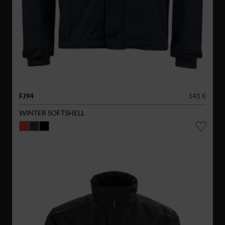
FJ94
141 €
WINTER SOFTSHELL