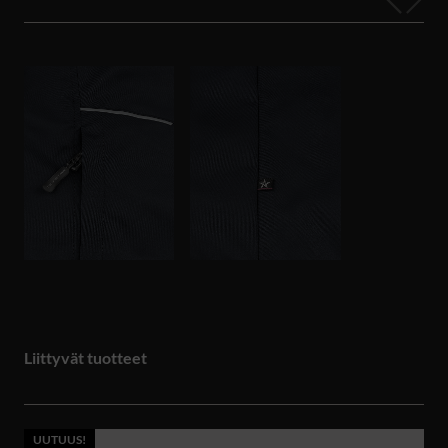
Liittyvät tuotteet
UUTUUS!