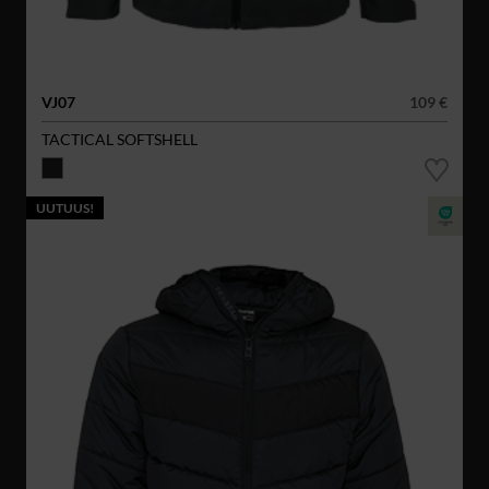
VJ07
109 €
TACTICAL SOFTSHELL
UUTUUS!