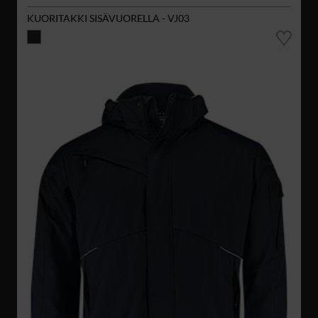
KUORITAKKI SISÄVUORELLA - VJ03