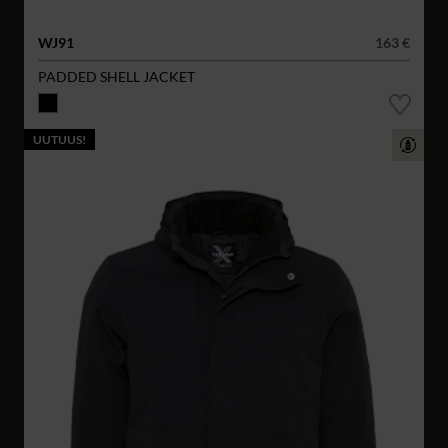
WJ91
163 €
PADDED SHELL JACKET
UUTUUS!