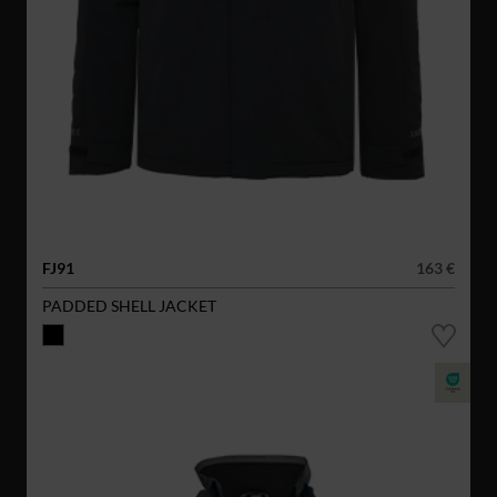
FJ91
163 €
PADDED SHELL JACKET