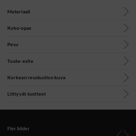
Materiaali
Koko-opas
Pesu
Tuote-esite
Korkean resoluution kuva
Liittyvät tuotteet
Fler bilder