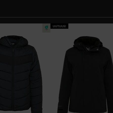
UUTUUS!