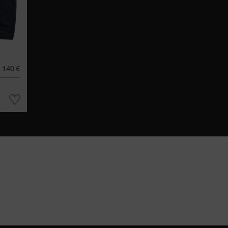
140 €