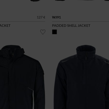
127 €
WJ91
JACKET
PADDED SHELL JACKET