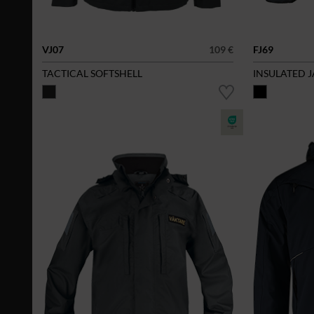
VJ07
109 €
FJ69
TACTICAL SOFTSHELL
INSULATED 