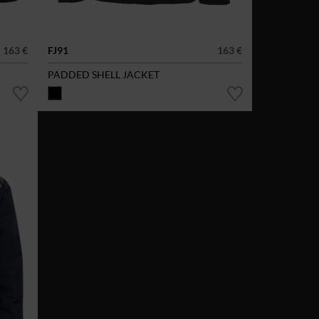
163 €
FJ91
163 €
PADDED SHELL JACKET