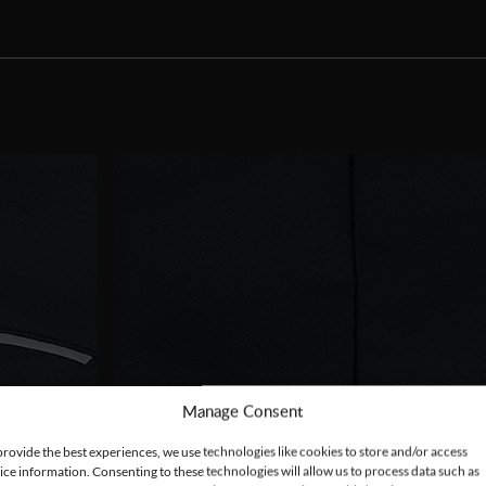
Manage Consent
provide the best experiences, we use technologies like cookies to store and/or access
ice information. Consenting to these technologies will allow us to process data such as