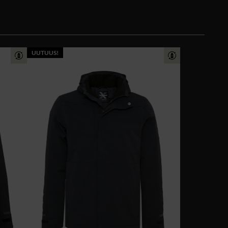
UUTUUS!