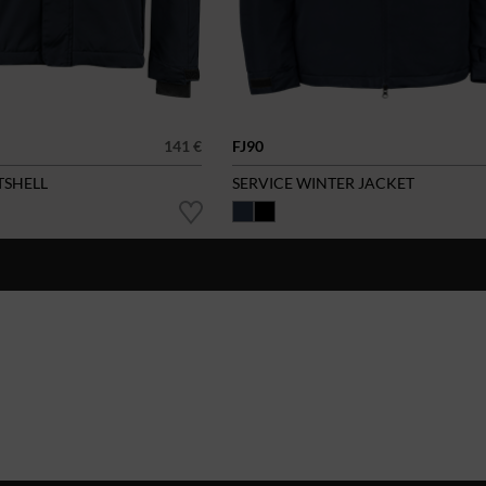
141 €
FJ90
TSHELL
SERVICE WINTER JACKET