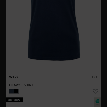
WT27
12 €
HEAVY T-SHIRT
UUTUUS!