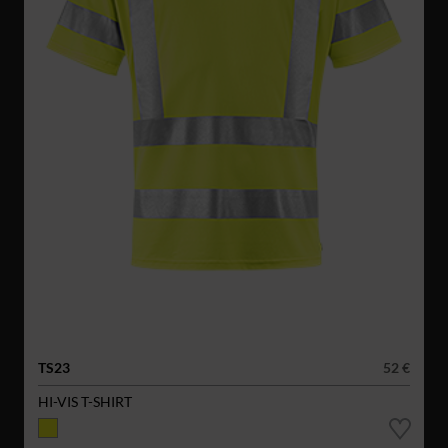
TS23
52 €
HI-VIS T-SHIRT