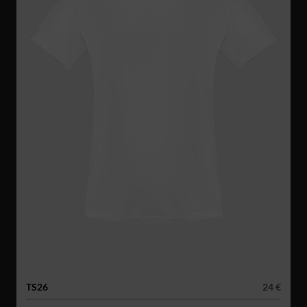
TS26
24 €