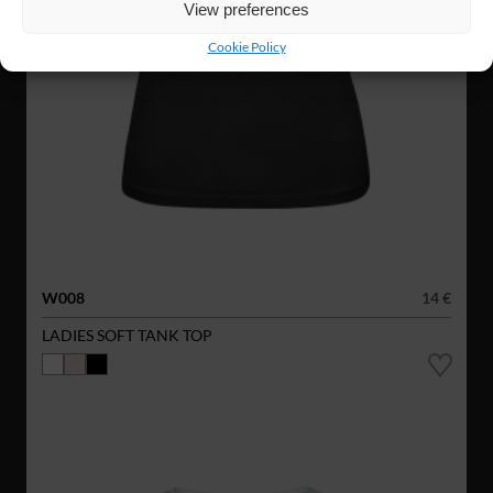
View preferences
Cookie Policy
W008
14 €
LADIES SOFT TANK TOP