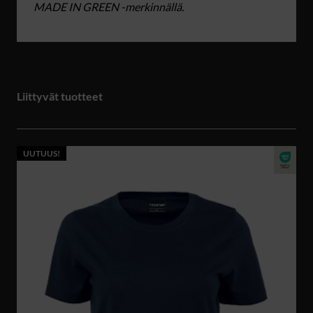
MADE IN GREEN -merkinnällä.
Liittyvät tuotteet
UUTUUS!