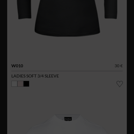
W010
30 €
LADIES SOFT 3/4 SLEEVE