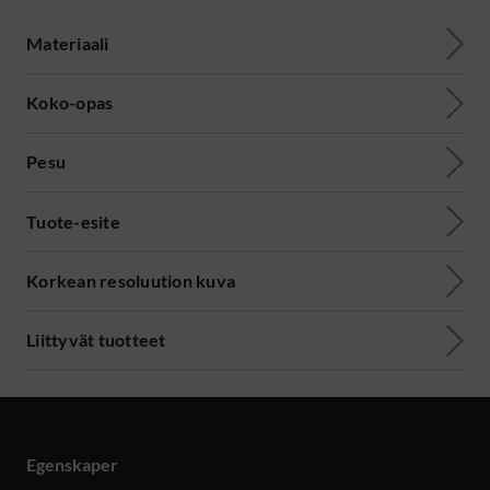
Materiaali
Koko-opas
Pesu
Tuote-esite
Korkean resoluution kuva
Liittyvät tuotteet
Egenskaper