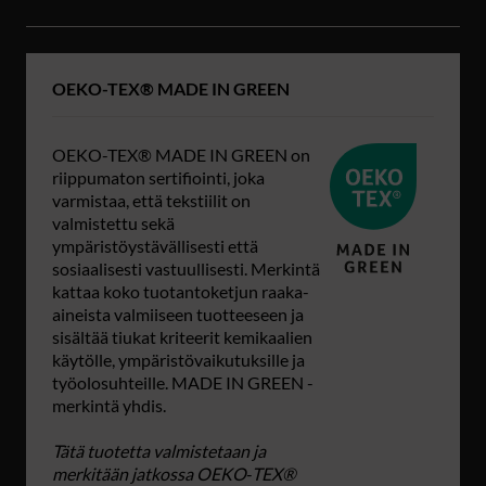
OEKO-TEX® MADE IN GREEN
OEKO-TEX® MADE IN GREEN on
riippumaton sertifiointi, joka
varmistaa, että tekstiilit on
valmistettu sekä
ympäristöystävällisesti että
sosiaalisesti vastuullisesti. Merkintä
kattaa koko tuotantoketjun raaka-
aineista valmiiseen tuotteeseen ja
sisältää tiukat kriteerit kemikaalien
käytölle, ympäristövaikutuksille ja
työolosuhteille. MADE IN GREEN -
merkintä yhdis.
Tätä tuotetta valmistetaan ja
merkitään jatkossa OEKO‑TEX®