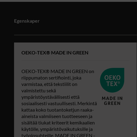
Egenskaper
OEKO-TEX® MADE IN GREEN
OEKO-TEX® MADE IN GREEN on
riippumaton sertifiointi, joka
varmistaa, että tekstiilit on
valmistettu sekä
ympäristöystävällisesti että
sosiaalisesti vastuullisesti. Merkintä
kattaa koko tuotantoketjun raaka-
aineista valmiiseen tuotteeseen ja
sisältää tiukat kriteerit kemikaalien
käytölle, ympäristövaikutuksille ja
työolosuhteille. MADE IN GREEN -