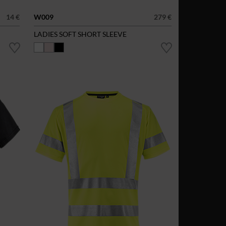
14 €
W009
279 €
LADIES SOFT SHORT SLEEVE