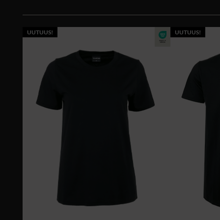
UUTUUS!
UUTUUS!