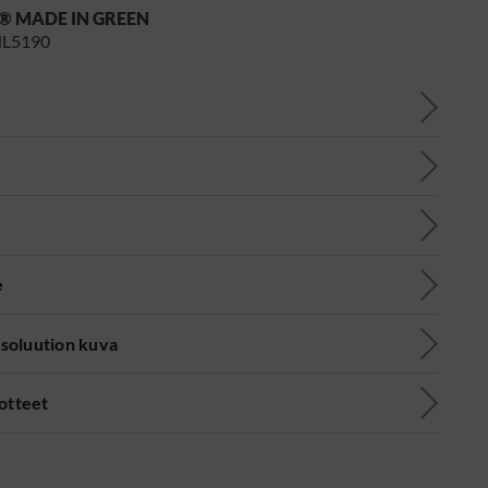
® MADE IN GREEN
NL5190
e
soluution kuva
uotteet