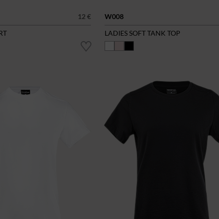
12 €
W008
RT
LADIES SOFT TANK TOP