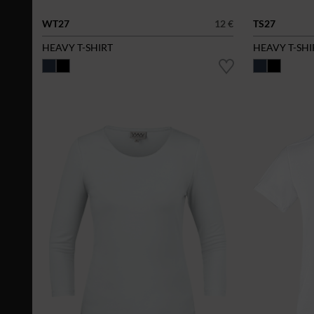
WT27
12 €
TS27
HEAVY T-SHIRT
HEAVY T-SHI