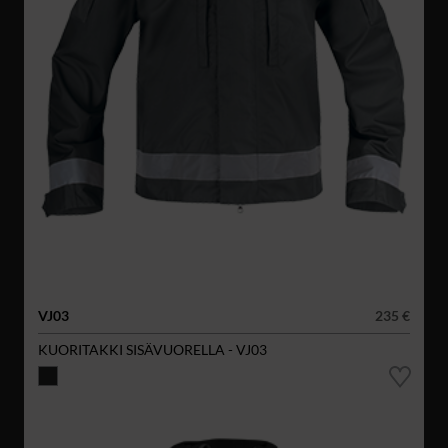
VJ03
235 €
KUORITAKKI SISÄVUORELLA - VJ03