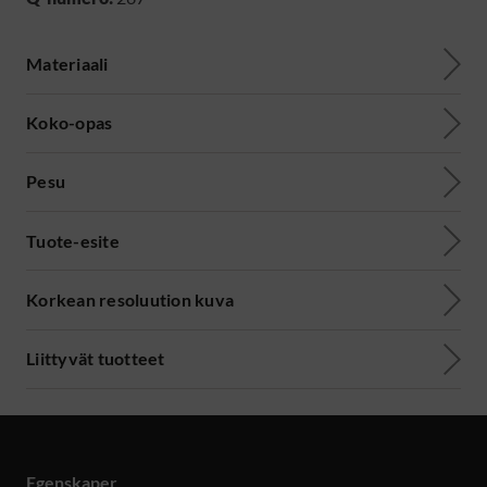
Materiaali
Koko-opas
Pesu
Tuote-esite
Korkean resoluution kuva
Liittyvät tuotteet
Egenskaper