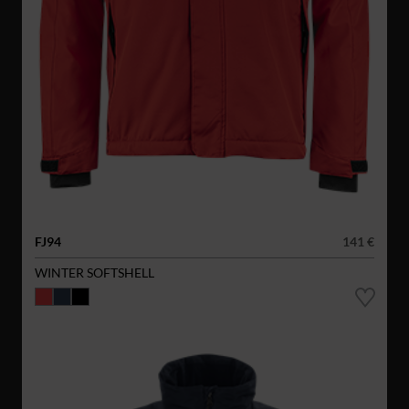
FJ94
141 €
WINTER SOFTSHELL