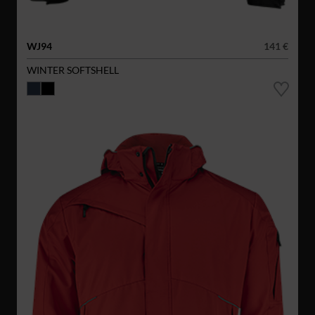
WJ94
141 €
WINTER SOFTSHELL