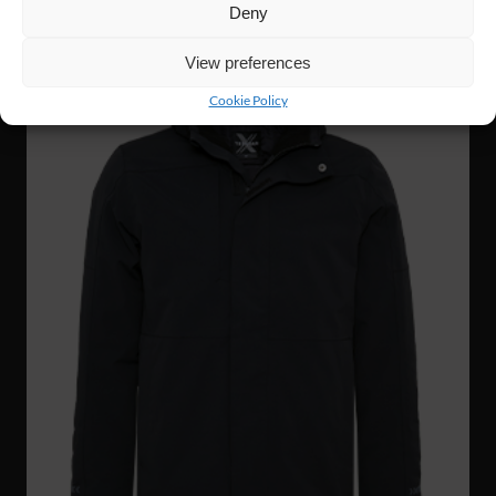
Deny
UUTUUS!
View preferences
Cookie Policy