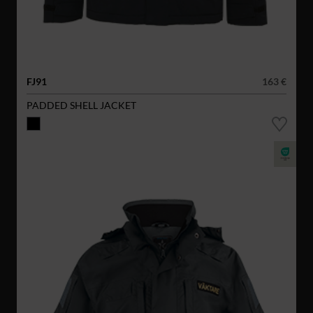
FJ91
163 €
PADDED SHELL JACKET