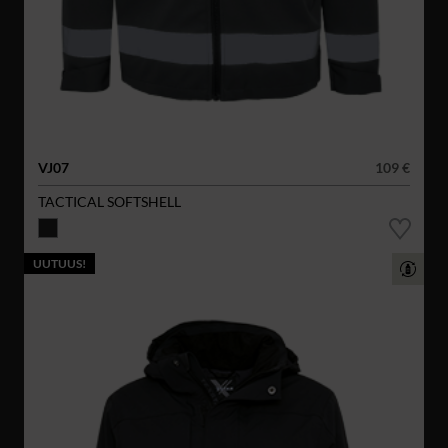
VJ07
109 €
TACTICAL SOFTSHELL
UUTUUS!