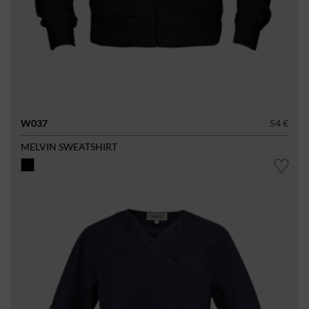
W037
54 €
MELVIN SWEATSHIRT