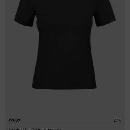
W009
27 €
LADIES SOFT SHORT SLEEVE