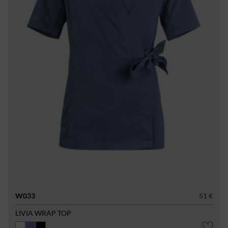
W033
51 €
LIVIA WRAP TOP