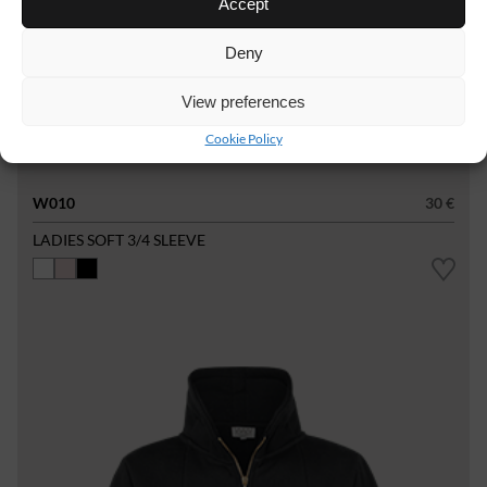
Accept
Deny
View preferences
Cookie Policy
W010
30 €
LADIES SOFT 3/4 SLEEVE