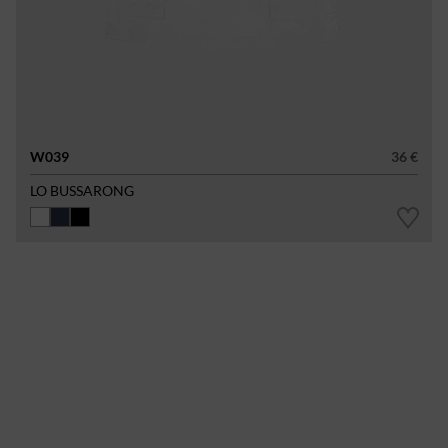
W039
36 €
LO BUSSARONG