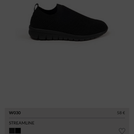
W030
58 €
STREAMLINE