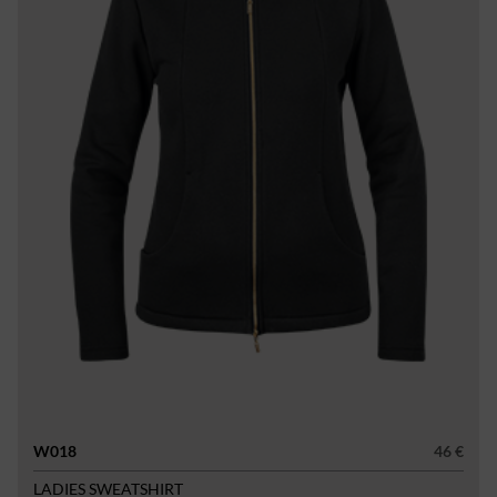
W018
46 €
LADIES SWEATSHIRT