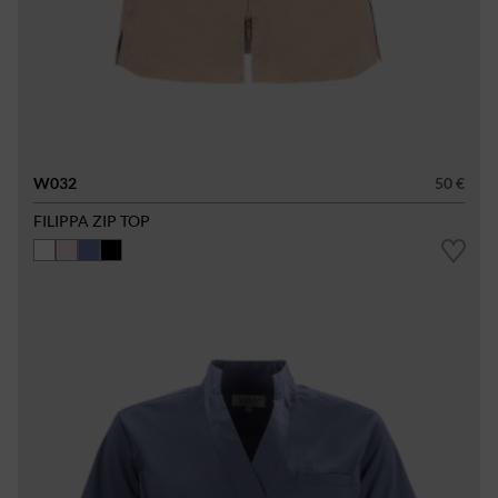
W032
50 €
FILIPPA ZIP TOP