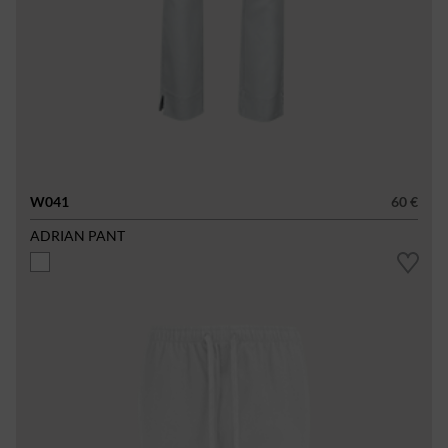
W041
60 €
ADRIAN PANT