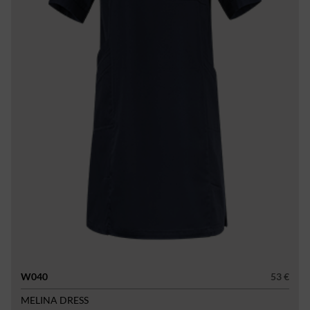
W040
53 €
MELINA DRESS