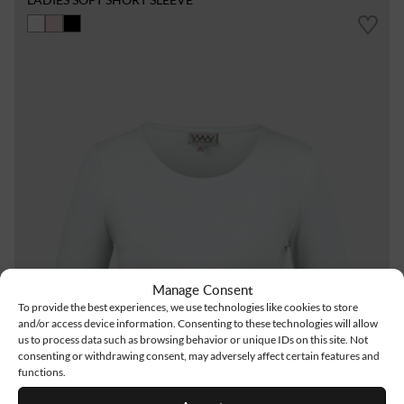
Manage Consent
To provide the best experiences, we use technologies like cookies to store
and/or access device information. Consenting to these technologies will allow
us to process data such as browsing behavior or unique IDs on this site. Not
consenting or withdrawing consent, may adversely affect certain features and
functions.