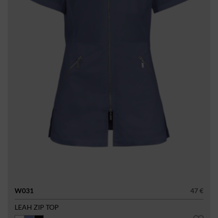
W031
47 €
LEAH ZIP TOP