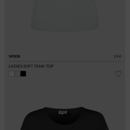
W008
14 €
LADIES SOFT TANK TOP