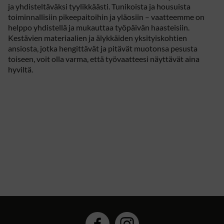
ja yhdisteltäväksi tyylikkäästi. Tunikoista ja housuista
toiminnallisiin pikeepaitoihin ja yläosiin – vaatteemme on
helppo yhdistellä ja mukauttaa työpäivän haasteisiin.
Kestävien materiaalien ja älykkäiden yksityiskohtien
ansiosta, jotka hengittävät ja pitävät muotonsa pesusta
toiseen, voit olla varma, että työvaatteesi näyttävät aina
hyviltä.