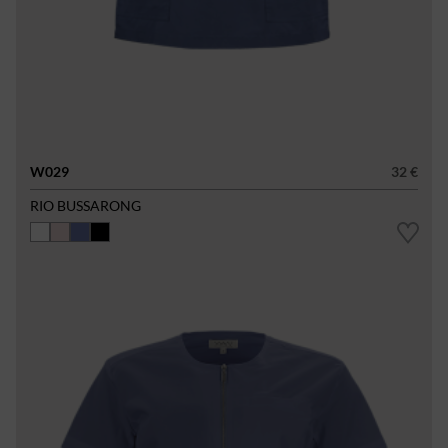
W029
32 €
RIO BUSSARONG