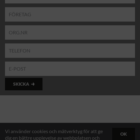
SKICKA
Vi använder cookies och mätverktyg för att ge
OK
dig en bättre upplevelse av webbplatsen och