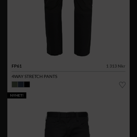
FP61
1 313 Nkr
4WAY STRETCH PANTS
NYHET!