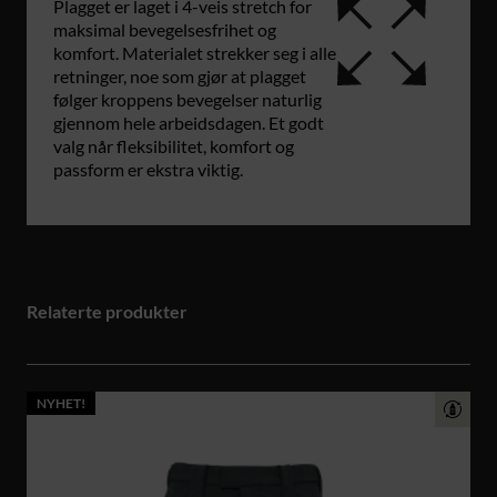
Plagget er laget i 4-veis stretch for
maksimal bevegelsesfrihet og
komfort. Materialet strekker seg i alle
retninger, noe som gjør at plagget
følger kroppens bevegelser naturlig
gjennom hele arbeidsdagen. Et godt
valg når fleksibilitet, komfort og
passform er ekstra viktig.
Relaterte produkter
NYHET!