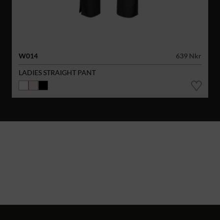
W014
639 Nkr
LADIES STRAIGHT PANT