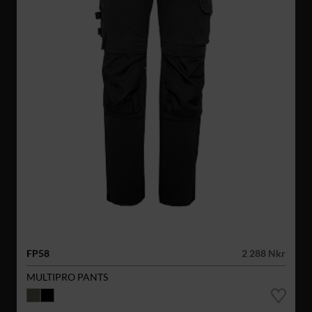
FP58
2 288 Nkr
MULTIPRO PANTS