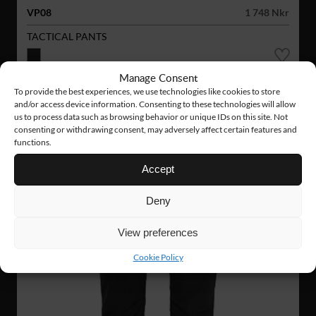
VP08
1 748 Nkr
TACTICAL PANTS
Manage Consent
NYHET!
To provide the best experiences, we use technologies like cookies to store
and/or access device information. Consenting to these technologies will allow
us to process data such as browsing behavior or unique IDs on this site. Not
consenting or withdrawing consent, may adversely affect certain features and
functions.
Accept
Deny
View preferences
Cookie Policy