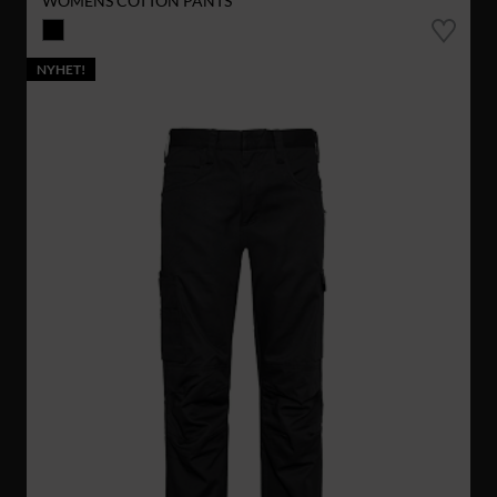
WOMENS COTTON PANTS
NYHET!