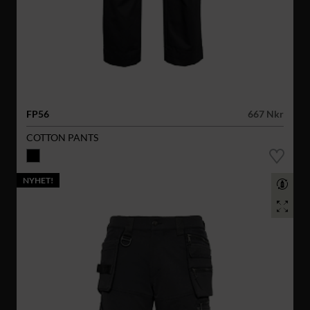
FP56
667 Nkr
COTTON PANTS
NYHET!