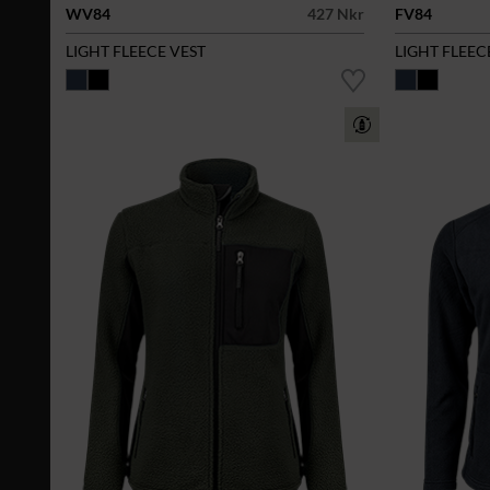
WV84
427 Nkr
FV84
LIGHT FLEECE VEST
LIGHT FLEEC