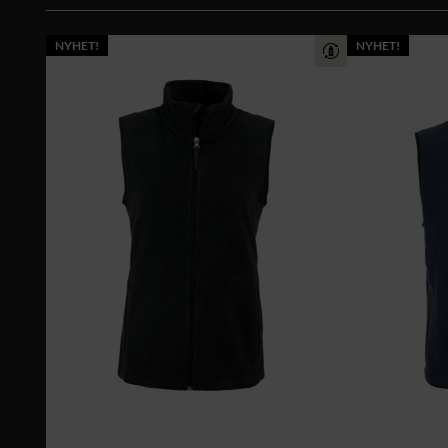
NYHET!
NYHET!