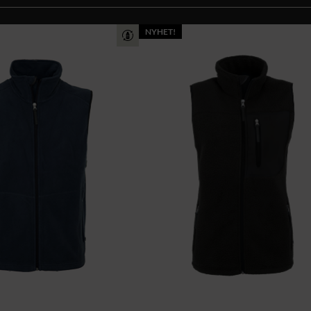
NYHET!