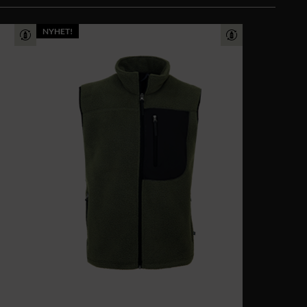
NYHET!