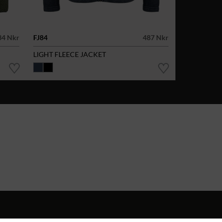
34 Nkr
FJ84
487 Nkr
LIGHT FLEECE JACKET