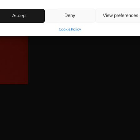
Accept
Deny
View preferences
Cookie Policy