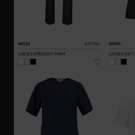
W014
639 Nkr
W009
LADIES STRAIGHT PANT
LADIES SOFT