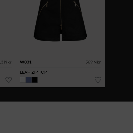
13 Nkr
W031
569 Nkr
LEAH ZIP TOP