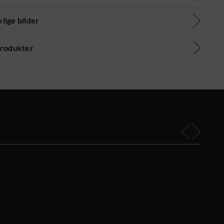
lige bilder
produkter