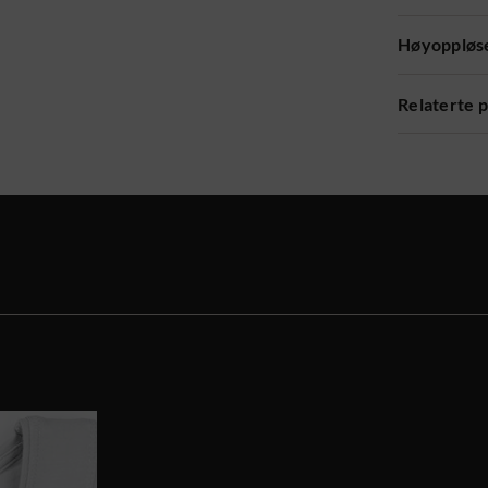
Høyoppløse
Relaterte 