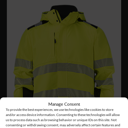
Manage Consent
To provide the best experiences, we use technologies like cookies to store
and/or access device information. Consenting to these technologies will allow
us to process data such as browsing behavior or unique IDs on this site. Not
consenting or withdrawing consent, may adversely affect certain features and