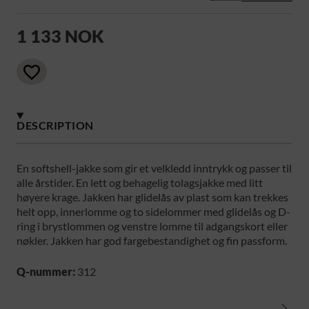
1 133 NOK
DESCRIPTION
En softshell-jakke som gir et velkledd inntrykk og passer til
alle årstider. En lett og behagelig tolagsjakke med litt
høyere krage. Jakken har glidelås av plast som kan trekkes
helt opp, innerlomme og to sidelommer med glidelås og D-
ring i brystlommen og venstre lomme til adgangskort eller
nøkler. Jakken har god fargebestandighet og fin passform.
Q-nummer:
312