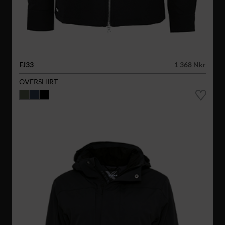
FJ33
1 368 Nkr
OVERSHIRT