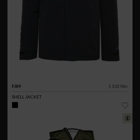
FJ89
1 532 Nkr
SHELL JACKET