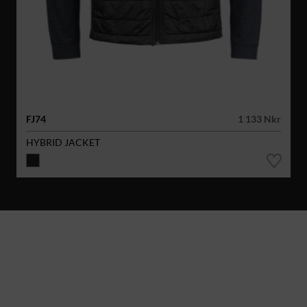
FJ74
1 133 Nkr
HYBRID JACKET