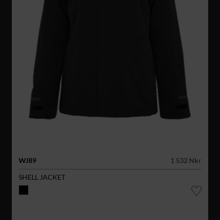
WJ89
1 532 Nkr
SHELL JACKET