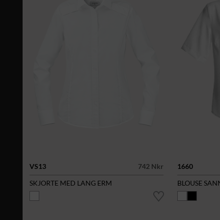
VS13
742 Nkr
1660
SKJORTE MED LANG ERM
BLOUSE SAN