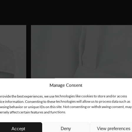
Manage Consent
provide the best experiences, we use technologies like cookies to store and/or access
ice information. Consenting to these technologies will allow us to process data such as
wsing behavior or unique IDs on this site. Not consenting or withdrawing consent, may
ersely affect certain features and functions.
Accept
Deny
View preferences