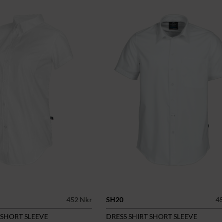
452 Nkr
SH20
4
 SHORT SLEEVE
DRESS SHIRT SHORT SLEEVE