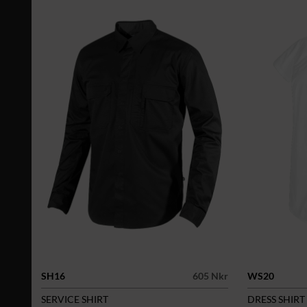
SH16
605 Nkr
WS20
SERVICE SHIRT
DRESS SHIRT