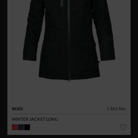
WJ65
1 861 Nkr
WINTER JACKET LONG