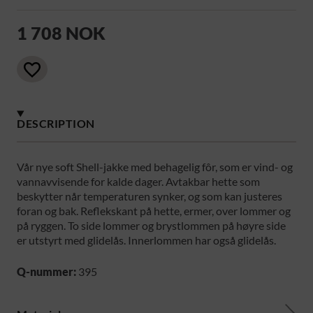
1 708 NOK
DESCRIPTION
Vår nye soft Shell-jakke med behagelig fôr, som er vind- og
vannavvisende for kalde dager. Avtakbar hette som
beskytter når temperaturen synker, og som kan justeres
foran og bak. Reflekskant på hette, ermer, over lommer og
på ryggen. To side lommer og brystlommen på høyre side
er utstyrt med glidelås. Innerlommen har også glidelås.
Q-nummer:
395