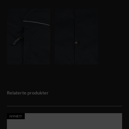
Relaterte produkter
NYHET!