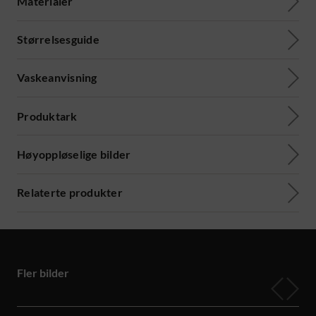
Materialer
Størrelsesguide
Vaskeanvisning
Produktark
Høyoppløselige bilder
Relaterte produkter
Fler bilder