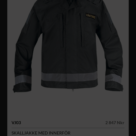
VJ03
2 847 Nkr
SKALLJAKKE MED INNERFÔR