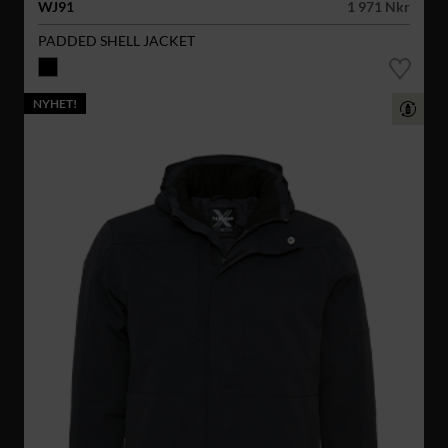
WJ91
1 971 Nkr
PADDED SHELL JACKET
NYHET!