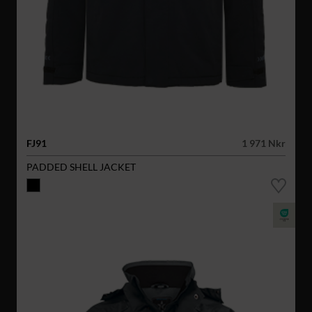
FJ91
1 971 Nkr
PADDED SHELL JACKET