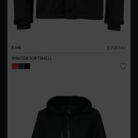
FJ94
1 708 Nkr
WINTER SOFTSHELL