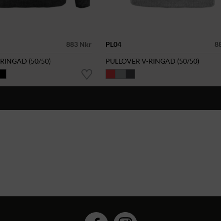
883 Nkr
PL04
8
RINGAD (50/50)
PULLOVER V-RINGAD (50/50)