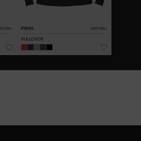
83 Nkr
PW05
689 Nkr
PULLOVER