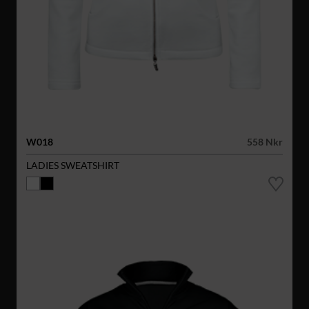
W018
558 Nkr
LADIES SWEATSHIRT