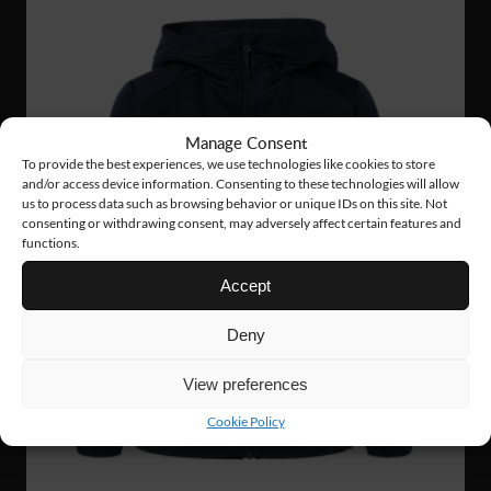
Manage Consent
To provide the best experiences, we use technologies like cookies to store
and/or access device information. Consenting to these technologies will allow
us to process data such as browsing behavior or unique IDs on this site. Not
consenting or withdrawing consent, may adversely affect certain features and
functions.
Accept
Deny
View preferences
Cookie Policy