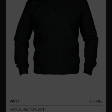
W037
657 Nkr
MELVIN SWEATSHIRT