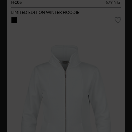
HC05
679 Nkr
LIMITED EDITION WINTER HOODIE