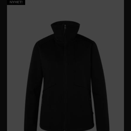
NYHET!