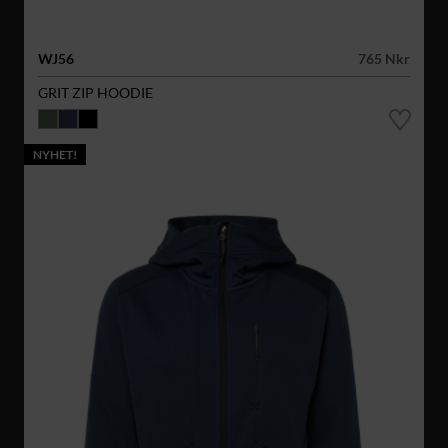
WJ56
765 Nkr
GRIT ZIP HOODIE
NYHET!