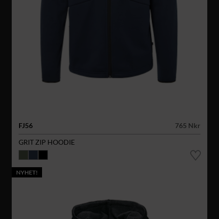
FJ56
765 Nkr
GRIT ZIP HOODIE
NYHET!