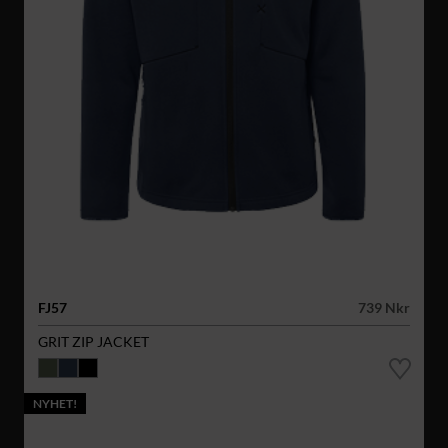
FJ57
739 Nkr
GRIT ZIP JACKET
NYHET!