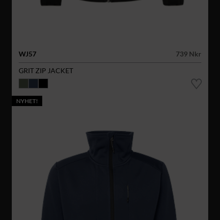
WJ57
739 Nkr
GRIT ZIP JACKET
NYHET!