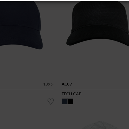
139 :-
AC09
TECH CAP