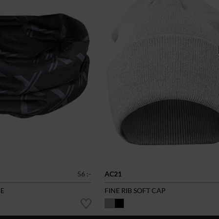
56 :-
AC21
BE
FINE RIB SOFT CAP