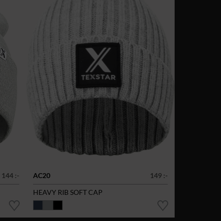
144 :-
AC20
149 :-
HEAVY RIB SOFT CAP