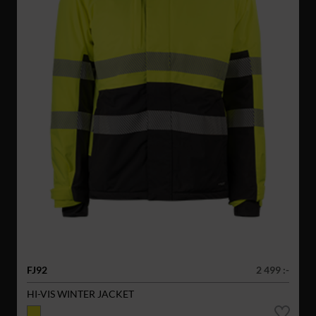
FJ92
2 499 :-
HI-VIS WINTER JACKET