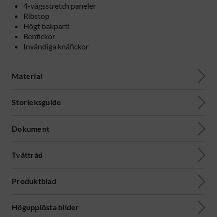
4-vägsstretch paneler
Ribstop
Högt bakparti
Benfickor
Invändiga knäfickor
Material
Storleksguide
Dokument
Tvättråd
Produktblad
Högupplösta bilder