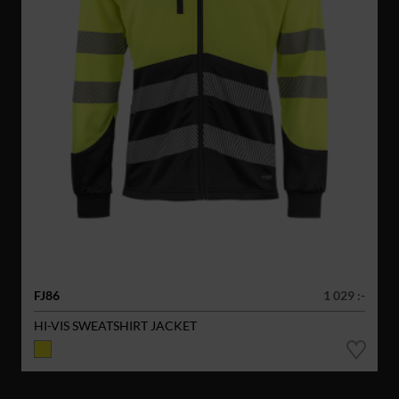
FJ86
1 029 :-
HI-VIS SWEATSHIRT JACKET