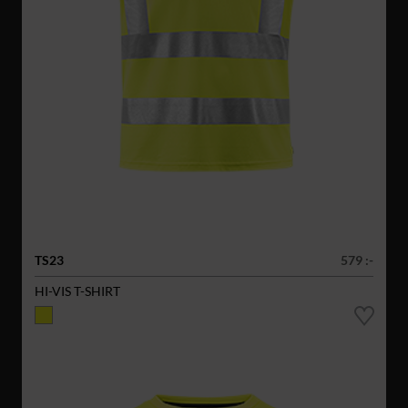
TS23
579 :-
HI-VIS T-SHIRT