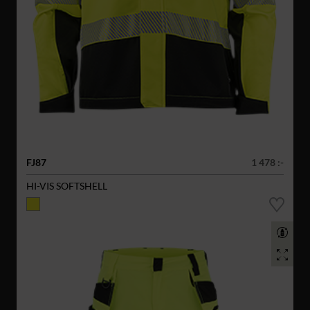
FJ87
1 478 :-
HI-VIS SOFTSHELL