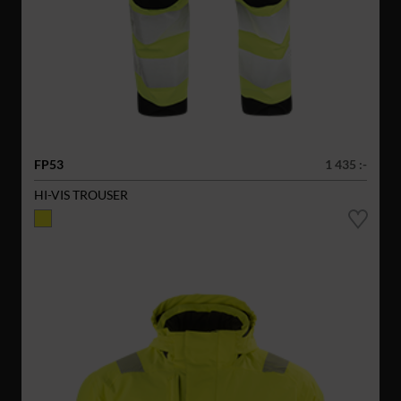
FP53
1 435 :-
HI-VIS TROUSER