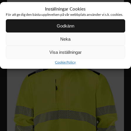
Inställningar Cookies
SW19
798 :-
För att ge dig den bästa upplevelsen på vår webbplats använder vi s.k. cookies.
HI-VIS SWEATSHIRT
Godkänn
Neka
Visa inställningar
Cookie Policy