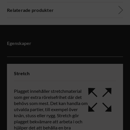
Relaterade produkter
Egenskaper
Stretch
Plagget innehåller stretchmaterial
som ger extra rörelsefrihet där det
behövs som mest. Det kan handla om
utvalda partier, till exempel över
knän, stuss eller rygg. Stretch gör
plagget bekvämare att arbeta i och
hjälper det att behålla en bra