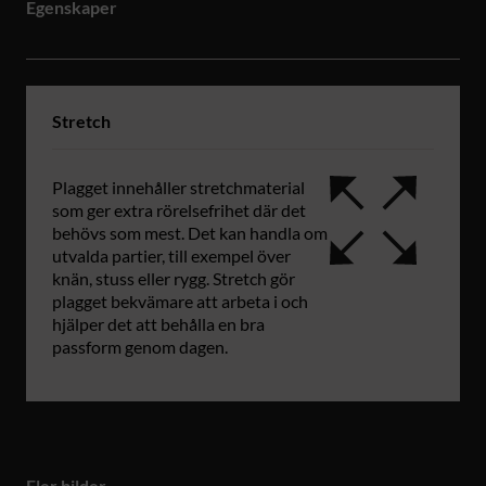
Egenskaper
Stretch
Plagget innehåller stretchmaterial
som ger extra rörelsefrihet där det
behövs som mest. Det kan handla om
utvalda partier, till exempel över
knän, stuss eller rygg. Stretch gör
plagget bekvämare att arbeta i och
hjälper det att behålla en bra
passform genom dagen.
Fler bilder