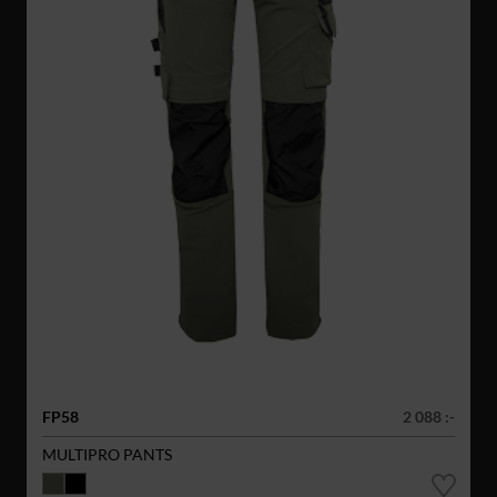
FP58
2 088 :-
MULTIPRO PANTS