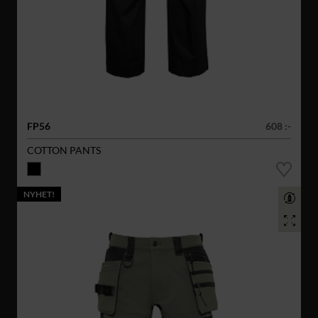
FP56
608 :-
COTTON PANTS
NYHET!