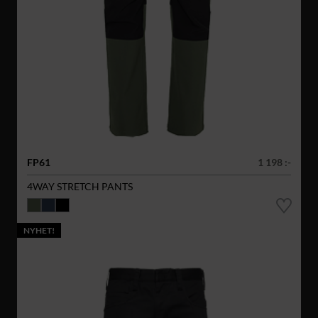
FP61
1 198 :-
4WAY STRETCH PANTS
NYHET!