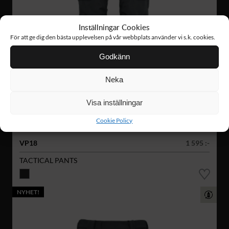
Inställningar Cookies
För att ge dig den bästa upplevelsen på vår webbplats använder vi s.k. cookies.
Godkänn
Neka
Visa inställningar
Cookie Policy
VP18
1 595 :-
TACTICAL PANTS
NYHET!