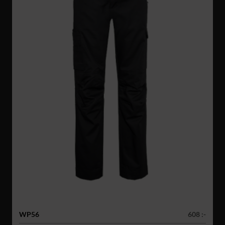
WP56
608 :-