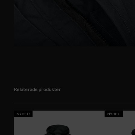
Relaterade produkter
NYHET!
NYHET!