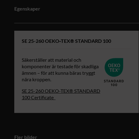
Egenskaper
SE 25-260 OEKO‑TEX® STANDARD 100
Säkerställer att material och
komponenter är testade för skadliga
ämnen – för att kunna bäras tryggt
nära kroppen.
SE 25-260 OEKO‑TEX® STANDARD
100 Certificate
Fler bilder