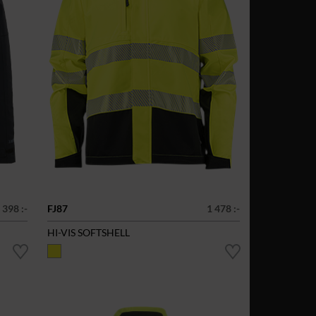
 398 :-
FJ87
1 478 :-
HI-VIS SOFTSHELL