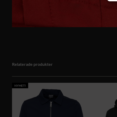
Relaterade produkter
NYHET!