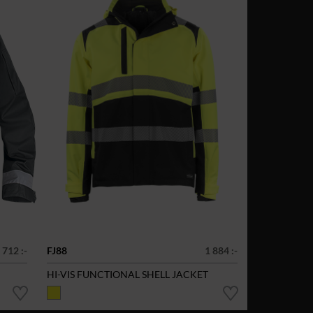
 712 :-
FJ88
1 884 :-
HI-VIS FUNCTIONAL SHELL JACKET