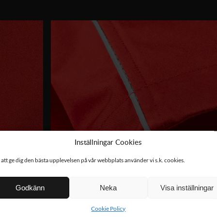
Inställningar Cookies
 att ge dig den bästa upplevelsen på vår webbplats använder vi s.k. cookies.
Godkänn
Neka
Visa inställningar
Cookie Policy