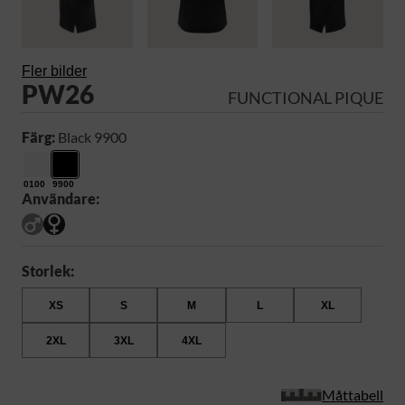
Fler bilder
PW26
FUNCTIONAL PIQUE
Färg:
Black 9900
0100
9900
Användare:
Storlek:
XS
S
M
L
XL
2XL
3XL
4XL
Måttabell