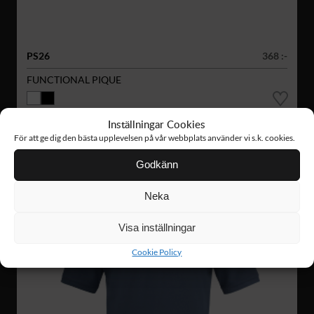
PS26
368 :-
FUNCTIONAL PIQUE
Inställningar Cookies
För att ge dig den bästa upplevelsen på vår webbplats använder vi s.k. cookies.
Godkänn
Neka
Visa inställningar
Cookie Policy