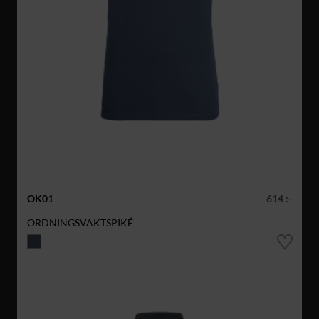
OK01
614 :-
ORDNINGSVAKTSPIKÉ