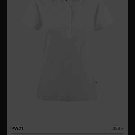
PW21
258 :-