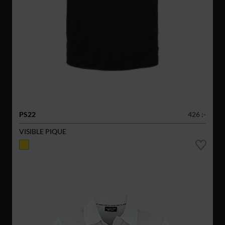
PS22
426 :-
VISIBLE PIQUE