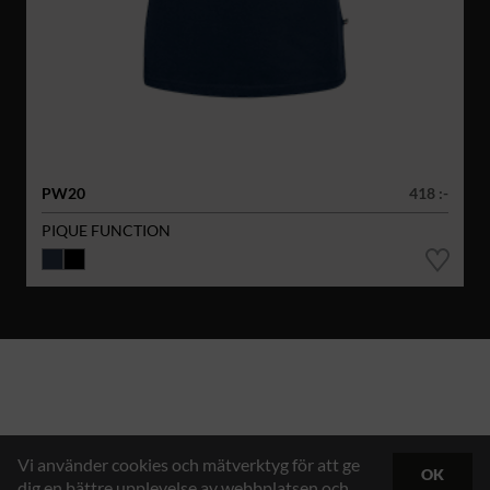
PW20
418 :-
PIQUE FUNCTION
Vi använder cookies och mätverktyg för att ge
OK
dig en bättre upplevelse av webbplatsen och