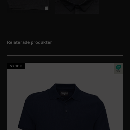
Relaterade produkter
NYHET!