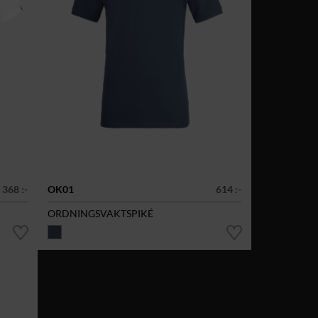
368 :-
OK01
614 :-
ORDNINGSVAKTSPIKÉ