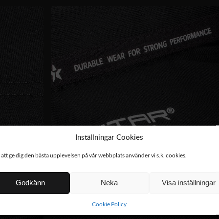
Inställningar Cookies
 att ge dig den bästa upplevelsen på vår webbplats använder vi s.k. cookies.
Godkänn
Neka
Visa inställningar
Cookie Policy