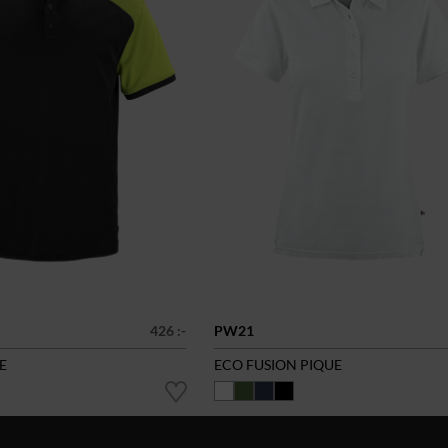
426 :-
PW21
E
ECO FUSION PIQUE