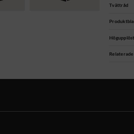
Tvättråd
Produktbl
Högupplöst
Relaterade