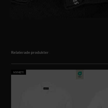
Relaterade produkter
NYHET!