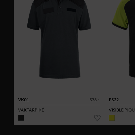
VK01
578 :-
PS22
VÄKTARPIKÉ
VISIBLE PIQU