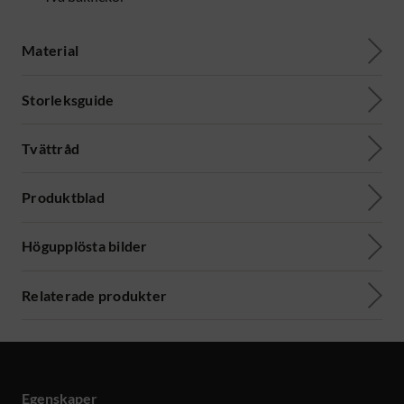
Material
Storleksguide
Tvättråd
Produktblad
Högupplösta bilder
Relaterade produkter
Egenskaper