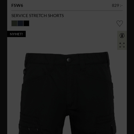
FSW6
829 :-
SERVICE STRETCH SHORTS
NYHET!