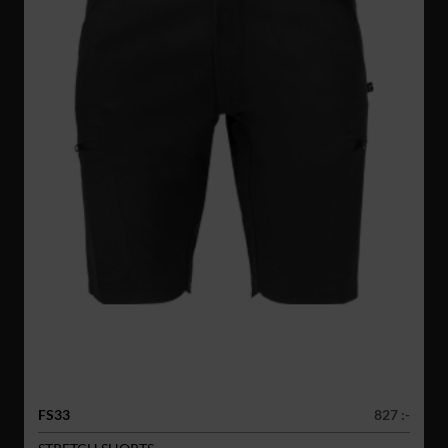
FS33
827 :-