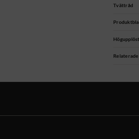
Tvättråd
Produktbl
Högupplöst
Relaterade