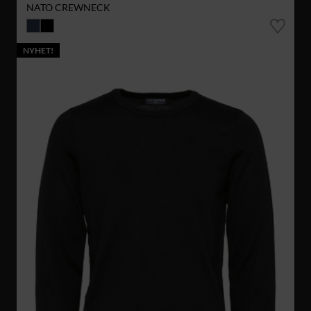
NATO CREWNECK
NYHET!