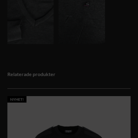
Relaterade produkter
NYHET!