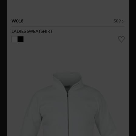
W018
509 :-
LADIES SWEATSHIRT