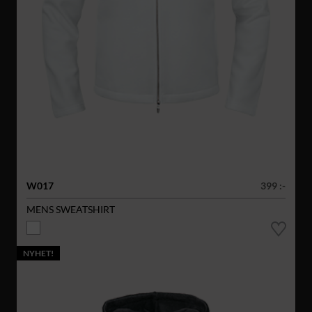
W017
399 :-
MENS SWEATSHIRT
NYHET!