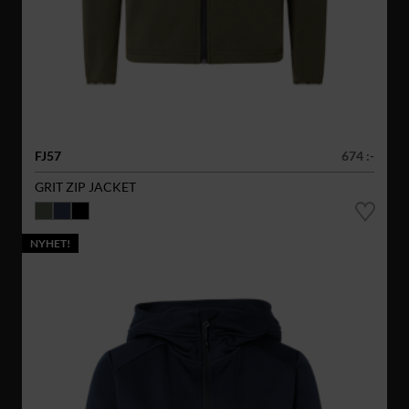
FJ57
674 :-
GRIT ZIP JACKET
NYHET!