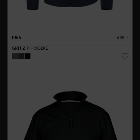
FJ56
698 :-
GRIT ZIP HOODIE