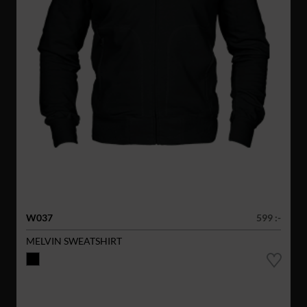
W037
599 :-
MELVIN SWEATSHIRT