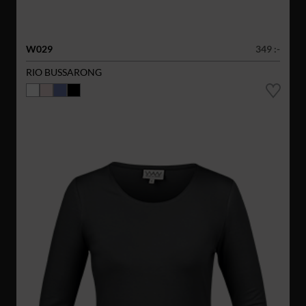
W029
349 :-
RIO BUSSARONG