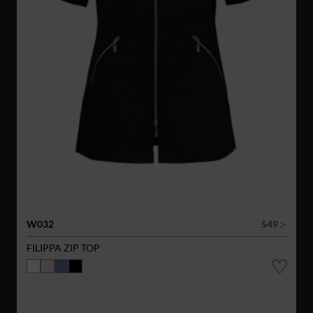
W032
549 :-
FILIPPA ZIP TOP