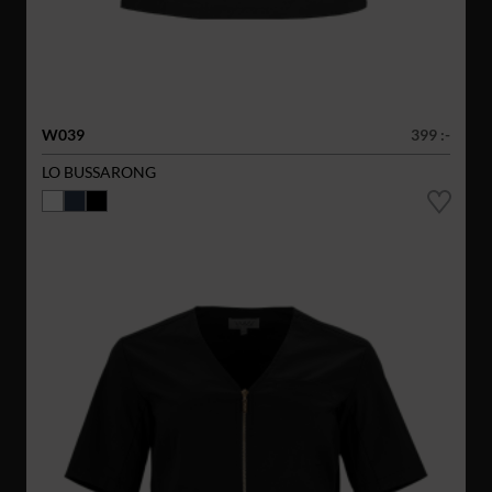
W039
399 :-
LO BUSSARONG