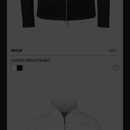
W018
509 :-
LADIES SWEATSHIRT