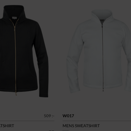
509 :-
W017
ATSHIRT
MENS SWEATSHIRT