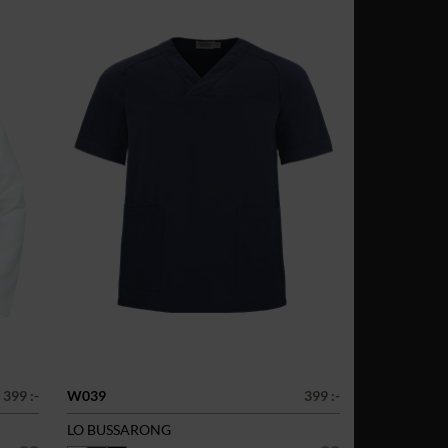
399 :-
W039
399 :-
LO BUSSARONG