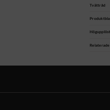
Tvättråd
Produktbl
Högupplöst
Relaterade