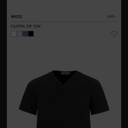
W032
549 :-
FILIPPA ZIP TOP