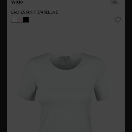
W010
335 :-
LADIES SOFT 3/4 SLEEVE