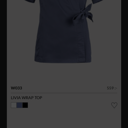
W033
559 :-
LIVIA WRAP TOP