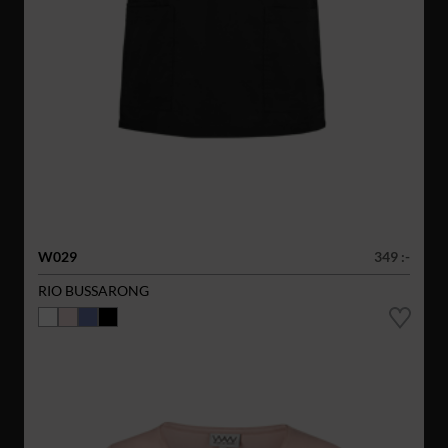
W029
349 :-
RIO BUSSARONG