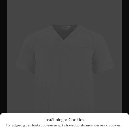
Inställningar Cookies
För att ge dig den bästa upplevelsen på vår webbplats använder vi s.k. cookies.