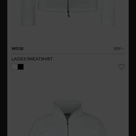
W018
509 :-
LADIES SWEATSHIRT