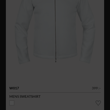
W017
399 :-
MENS SWEATSHIRT