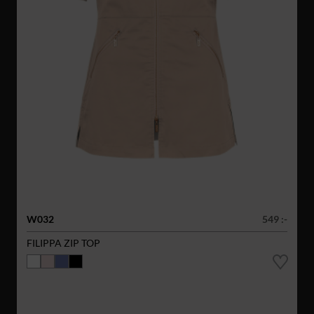
W032
549 :-
FILIPPA ZIP TOP