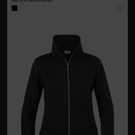
MELVIN SWEATSHIRT