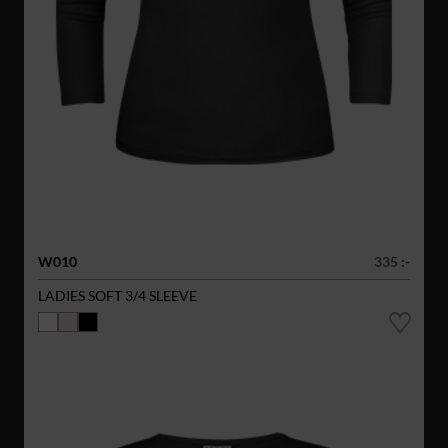
W010
335 :-
LADIES SOFT 3/4 SLEEVE