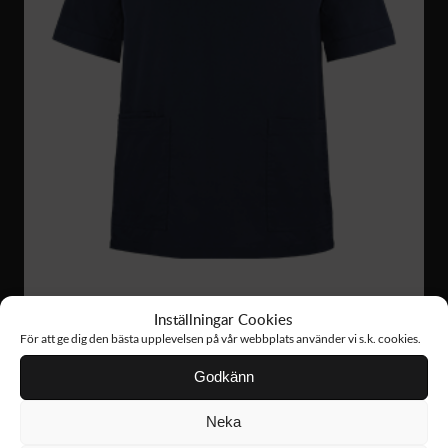
Inställningar Cookies
För att ge dig den bästa upplevelsen på vår webbplats använder vi s.k. cookies.
W039
399 :-
Godkänn
LO BUSSARONG
Neka