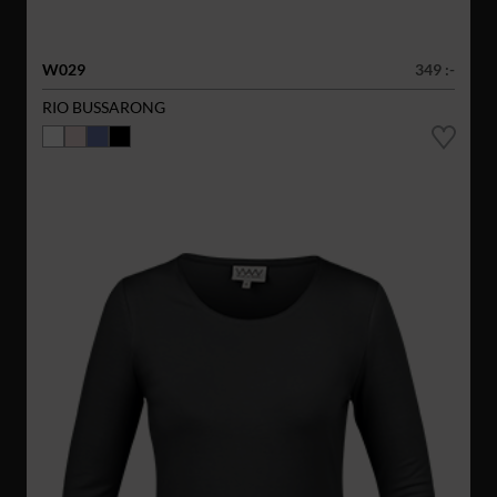
W029
349 :-
RIO BUSSARONG