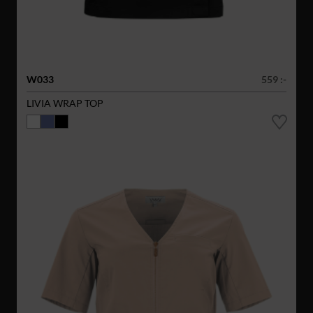
W033
559 :-
LIVIA WRAP TOP