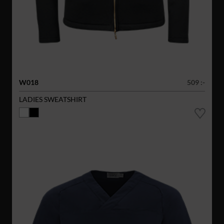
W018
509 :-
LADIES SWEATSHIRT