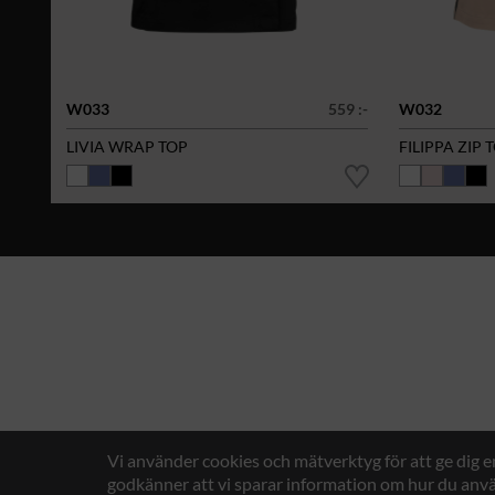
W033
559 :-
W032
LIVIA WRAP TOP
FILIPPA ZIP 
Vi använder cookies och mätverktyg för att ge dig 
godkänner att vi sparar information om hur du anvä