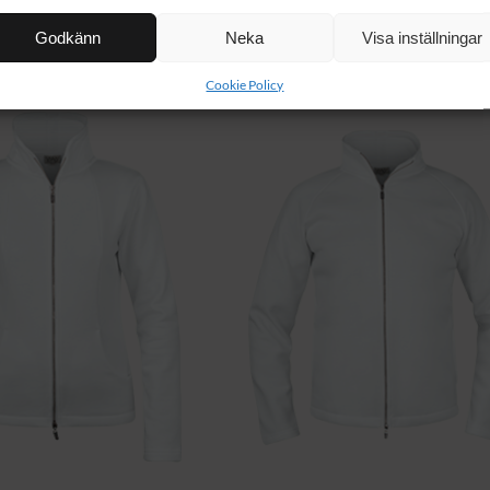
Godkänn
Neka
Visa inställningar
Cookie Policy