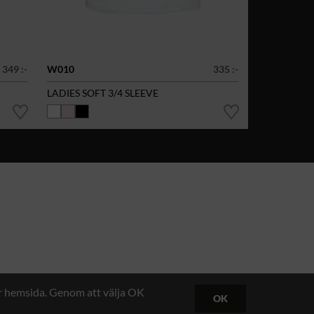
349 :-
W010
335 :-
LADIES SOFT 3/4 SLEEVE
år hemsida. Genom att välja OK
OK