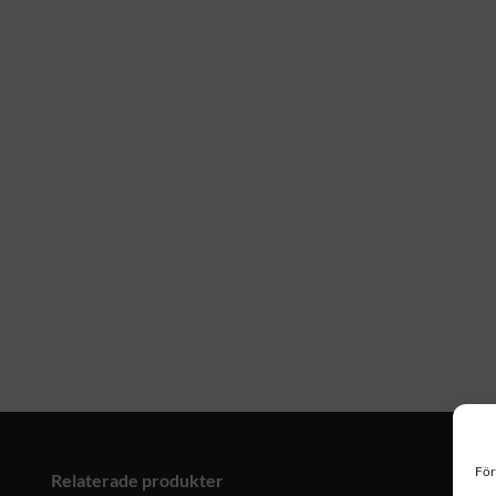
För
Relaterade produkter