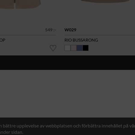
549 :-
W029
TOP
RIO BUSSARONG
en bättre upplevelse av webbplatsen och förbättra innehållet på v
nder sidan.