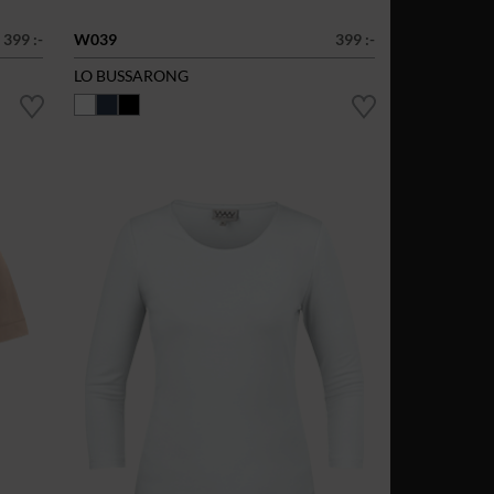
399 :-
W039
399 :-
LO BUSSARONG