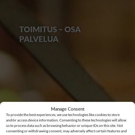
TOIMITUS – OSA
PALVELUA
Manage Consent
To provide the best experiences, we use technologies like cookies to store
and/or access device information. Consenting to these technologies will allow
us to process data such as browsing behavior or unique IDs on this site. Not
consenting or withdrawing consent, may adversely affect certain features and