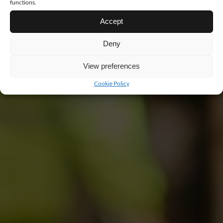
functions.
Accept
Deny
View preferences
Cookie Policy