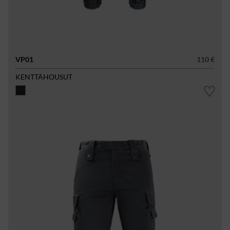
VP01
110 €
KENTTÄHOUSUT