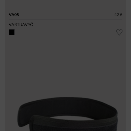
VA05
42 €
VARTIJAVYÖ