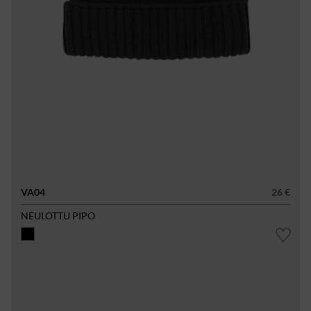
VA04
26 €
NEULOTTU PIPO