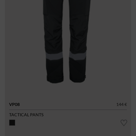
VP08
144 €
TACTICAL PANTS