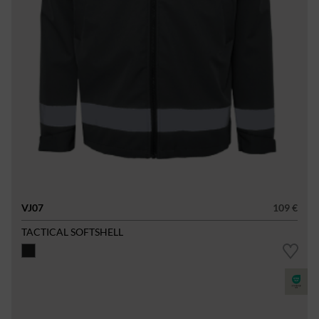
VJ07
109 €
TACTICAL SOFTSHELL