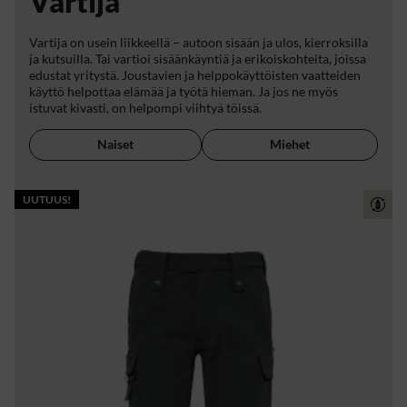
Vartija
Vartija on usein liikkeellä – autoon sisään ja ulos, kierroksilla
ja kutsuilla. Tai vartioi sisäänkäyntiä ja erikoiskohteita, joissa
edustat yritystä. Joustavien ja helppokäyttöisten vaatteiden
käyttö helpottaa elämää ja työtä hieman. Ja jos ne myös
istuvat kivasti, on helpompi viihtyä töissä.
Naiset
Miehet
UUTUUS!