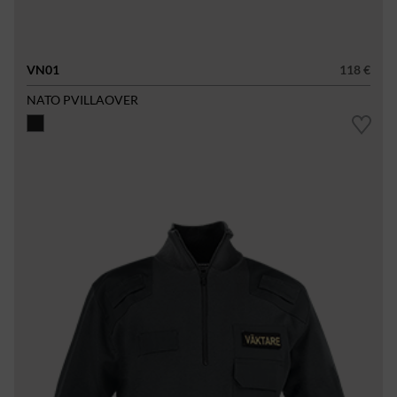
VN01
118 €
NATO PVILLAOVER