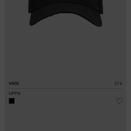
VA02
27 €
LIPPIS