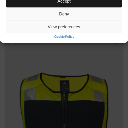
Accept
Deny
VS13
61 €
View preferences
PITKAHIHAINEN PAITA
Cookie Policy