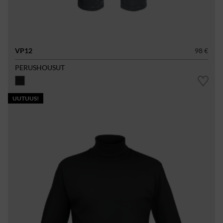
VP12
98 €
PERUSHOUSUT
UUTUUS!