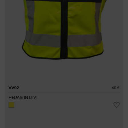
VV02
60 €
HEIJASTIN LIIVI