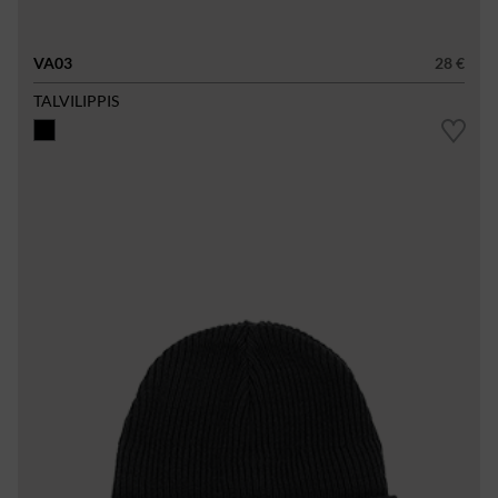
VA03
28 €
TALVILIPPIS