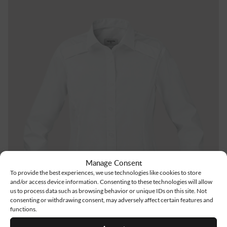
Manage Consent
To provide the best experiences, we use technologies like cookies to store
and/or access device information. Consenting to these technologies will allow
us to process data such as browsing behavior or unique IDs on this site. Not
consenting or withdrawing consent, may adversely affect certain features and
functions.