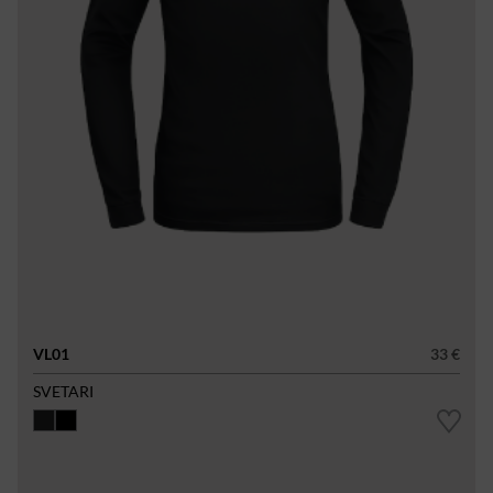
VL01
33 €
SVETARI