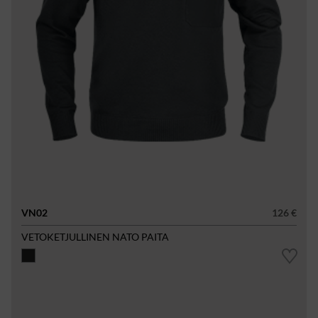
VN02
126 €
VETOKETJULLINEN NATO PAITA