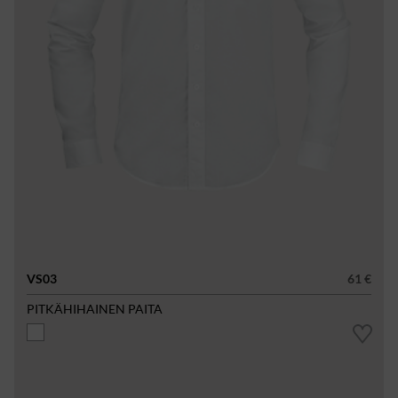
VS03
61 €
PITKÄHIHAINEN PAITA