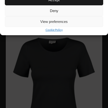
LADIES SOFT TANK TOP
Deny
View preferences
Cookie Policy