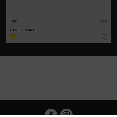
TS23
52 €
HI-VIS T-SHIRT