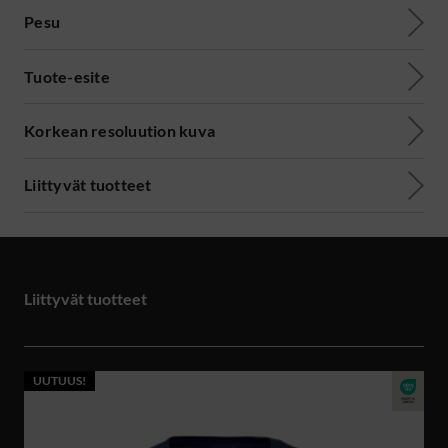
Pesu
Tuote-esite
Korkean resoluution kuva
Liittyvät tuotteet
Liittyvät tuotteet
UUTUUS!