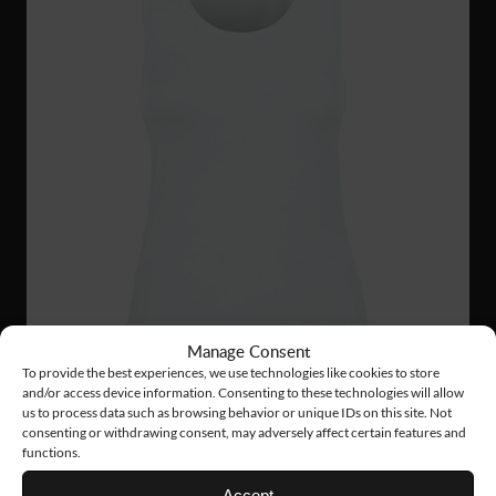
Manage Consent
To provide the best experiences, we use technologies like cookies to store
and/or access device information. Consenting to these technologies will allow
us to process data such as browsing behavior or unique IDs on this site. Not
consenting or withdrawing consent, may adversely affect certain features and
functions.
W008
14 €
Accept