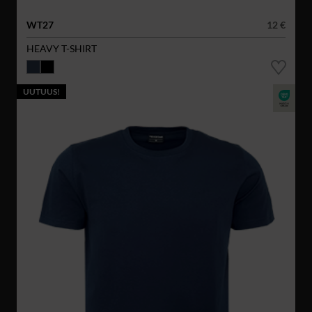
WT27
12 €
HEAVY T-SHIRT
UUTUUS!