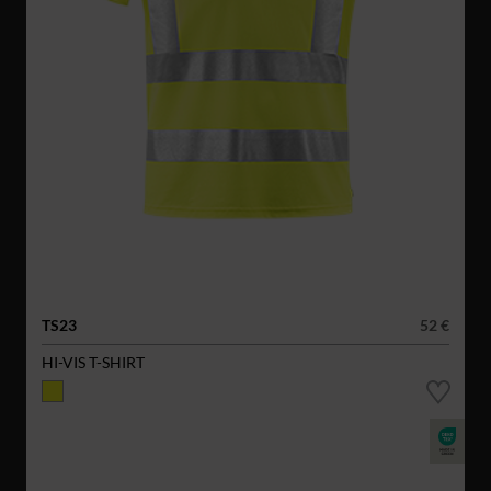
TS23
52 €
HI-VIS T-SHIRT