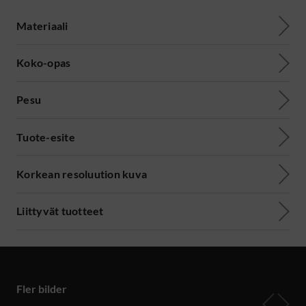
Materiaali
Koko-opas
Pesu
Tuote-esite
Korkean resoluution kuva
Liittyvät tuotteet
Fler bilder