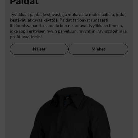
Paidat
Tyylikkäät paidat kestävästä ja mukavasta materiaalista, jotka
kestävät jatkuvaa käyttöä. Paidat tarjoavat runsaasti
liikkumisvapautta samalla kun ne antavat tyylikkään ilmeen,
joka sopii erityisen hyvin palveluun, myyntiin, ravintoloihin ja
profiilivaatteeksi.
Naiset
Miehet