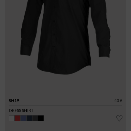
SH19
43 €
DRESS SHIRT