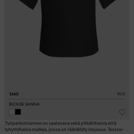
1660
90 €
BLOUSE SANNA
Työpaidoistamme on saatavana sekä pitkähihaisia ​​että
lyhythihaisia ​​malleja, joissa on räätälöity istuvuus. Texstar-