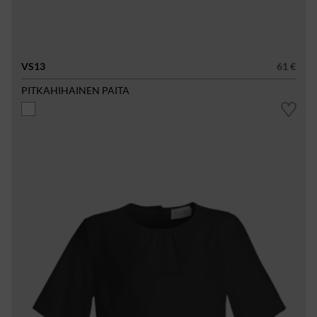
VS13
61 €
PITKAHIHAINEN PAITA