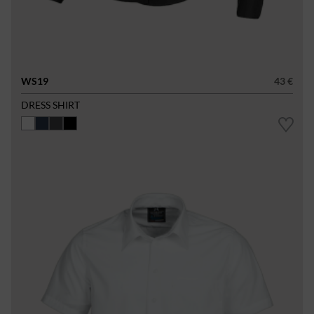
WS19
43 €
DRESS SHIRT