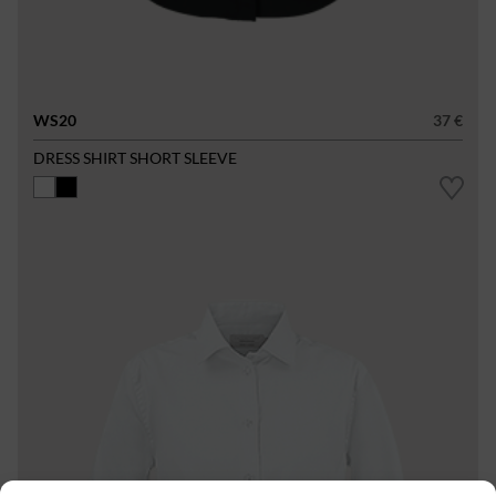
WS20
37 €
DRESS SHIRT SHORT SLEEVE