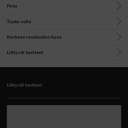
Pesu
Tuote-esite
Korkean resoluution kuva
Liittyvät tuotteet
Liittyvät tuotteet