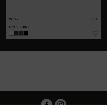
WS19
43 €
DRESS SHIRT