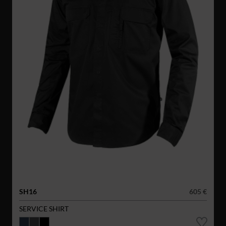
SH16
605 €
SERVICE SHIRT