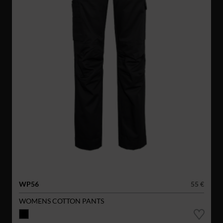
WP56
55 €
WOMENS COTTON PANTS