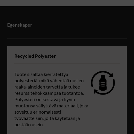
Egenskaper
Recycled Polyester
Tuote sisältää kierrätettyä
polyesteriä, mikä vähentää uusien
raaka-aineiden tarvetta ja tukee
resurssitehokkaampaa tuotantoa.
Polyesteri on kestävä ja hyvin
muotonsa säilyttävä materiaali, joka
soveltuu erinomaisesti
työvaatteisiin, joita käytetään ja
pestään usein.