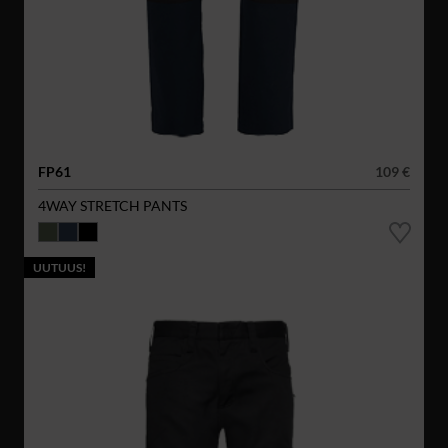
FP61
109 €
4WAY STRETCH PANTS
UUTUUS!